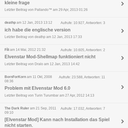
kleine frage
Letzter Beitrag von Pallando™ am 29 Apr, 2013 01:26
deathp
am 12 Jan, 2013 13:12
Aufrufe: 10.927, Antworten: 3
ich habe die englische version
Letzter Beitrag von deathp am 12 Jan, 2013 17:33
Fíli
am 14 Mai, 2012 21:32
Aufrufe: 10.605, Antworten: 2
Elvenstar Mod-Shellmap funktioniert nicht
Letzter Beitrag von Dralo am 12 Jan, 2013 14:42
BornForKorn
am 11 Okt, 2008
Aufrufe: 23.588, Antworten: 11
08:36
Problem mit Elvenstar Mod 6.0
Letzter Beitrag von Turin Turumbar am 27 Apr, 2012 14:13
The Dark Ruler
am 21 Sep, 2011
Aufrufe: 17.032, Antworten: 7
09:10
[Elvenstar Mod] Kann nach Installation das Spiel
nicht starten.