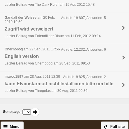
Letzter Beitrag von The Dark Ruler am 15 Apr, 2012 15:48
Gandalf der Weisse
am 20 Feb,
Aufrufe: 19.807, Antworten: 5
2010 10:59
Zugriff wird verweigert
Letzter Beitrag von Ealendil der Blaue am 11 Feb, 2012 09:14
Chernobog
am 22 Sep, 2011 17:56
Aufrufe: 12.232, Antworten: 6
English version
Letzter Beitrag von Chernobog am 28 Sep, 2011 09:53
marco1597
am 28 Aug, 2011 12:39
Aufrufe: 9.825, Antworten: 2
kann Elvenstarmod nicht Installieren,bitte um hilfe
Letzter Beitrag von Thregolas am 30 Aug, 2011 09:36
Go to page
:
Menu
Full site