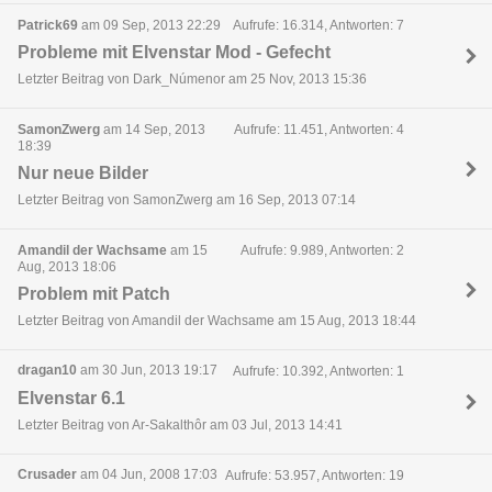
Patrick69
am 09 Sep, 2013 22:29
Aufrufe: 16.314, Antworten: 7
Probleme mit Elvenstar Mod - Gefecht
Letzter Beitrag von Dark_Númenor am 25 Nov, 2013 15:36
SamonZwerg
am 14 Sep, 2013
Aufrufe: 11.451, Antworten: 4
18:39
Nur neue Bilder
Letzter Beitrag von SamonZwerg am 16 Sep, 2013 07:14
Amandil der Wachsame
am 15
Aufrufe: 9.989, Antworten: 2
Aug, 2013 18:06
Problem mit Patch
Letzter Beitrag von Amandil der Wachsame am 15 Aug, 2013 18:44
dragan10
am 30 Jun, 2013 19:17
Aufrufe: 10.392, Antworten: 1
Elvenstar 6.1
Letzter Beitrag von Ar-Sakalthôr am 03 Jul, 2013 14:41
Crusader
am 04 Jun, 2008 17:03
Aufrufe: 53.957, Antworten: 19