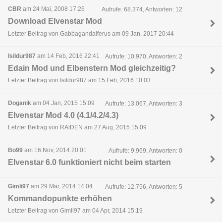
CBR
am 24 Mai, 2008 17:26
Aufrufe: 68.374, Antworten: 12
Download Elvenstar Mod
Letzter Beitrag von Gabbagandalferus am 09 Jan, 2017 20:44
Isildur987
am 14 Feb, 2016 22:41
Aufrufe: 10.970, Antworten: 2
Edain Mod und Elbenstern Mod gleichzeitig?
Letzter Beitrag von Isildur987 am 15 Feb, 2016 10:03
Doganik
am 04 Jan, 2015 15:09
Aufrufe: 13.067, Antworten: 3
Elvenstar Mod 4.0 (4.1/4.2/4.3)
Letzter Beitrag von RAlDEN am 27 Aug, 2015 15:09
Bo99
am 16 Nov, 2014 20:01
Aufrufe: 9.969, Antworten: 0
Elvenstar 6.0 funktioniert nicht beim starten
Gimli97
am 29 Mär, 2014 14:04
Aufrufe: 12.756, Antworten: 5
Kommandopunkte erhöhen
Letzter Beitrag von Gimli97 am 04 Apr, 2014 15:19