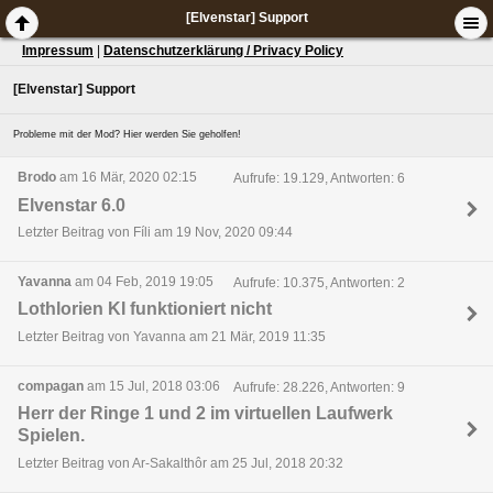
[Elvenstar] Support
Impressum
|
Datenschutzerklärung / Privacy Policy
[Elvenstar] Support
Probleme mit der Mod? Hier werden Sie geholfen!
Brodo
am 16 Mär, 2020 02:15
Aufrufe: 19.129, Antworten: 6
Elvenstar 6.0
Letzter Beitrag von Fíli am 19 Nov, 2020 09:44
Yavanna
am 04 Feb, 2019 19:05
Aufrufe: 10.375, Antworten: 2
Lothlorien KI funktioniert nicht
Letzter Beitrag von Yavanna am 21 Mär, 2019 11:35
compagan
am 15 Jul, 2018 03:06
Aufrufe: 28.226, Antworten: 9
Herr der Ringe 1 und 2 im virtuellen Laufwerk
Spielen.
Letzter Beitrag von Ar-Sakalthôr am 25 Jul, 2018 20:32