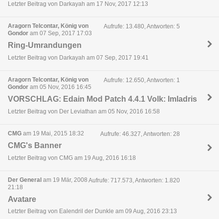
Letzter Beitrag von Darkayah am 17 Nov, 2017 12:13
Aragorn Telcontar, König von
Aufrufe: 13.480, Antworten: 5
Gondor
am 07 Sep, 2017 17:03
Ring-Umrandungen
Letzter Beitrag von Darkayah am 07 Sep, 2017 19:41
Aragorn Telcontar, König von
Aufrufe: 12.650, Antworten: 1
Gondor
am 05 Nov, 2016 16:45
VORSCHLAG: Edain Mod Patch 4.4.1 Volk: Imladris
Letzter Beitrag von Der Leviathan am 05 Nov, 2016 16:58
CMG
am 19 Mai, 2015 18:32
Aufrufe: 46.327, Antworten: 28
CMG's Banner
Letzter Beitrag von CMG am 19 Aug, 2016 16:18
Der General
am 19 Mär, 2008
Aufrufe: 717.573, Antworten: 1.820
21:18
Avatare
Letzter Beitrag von Ealendril der Dunkle am 09 Aug, 2016 23:13