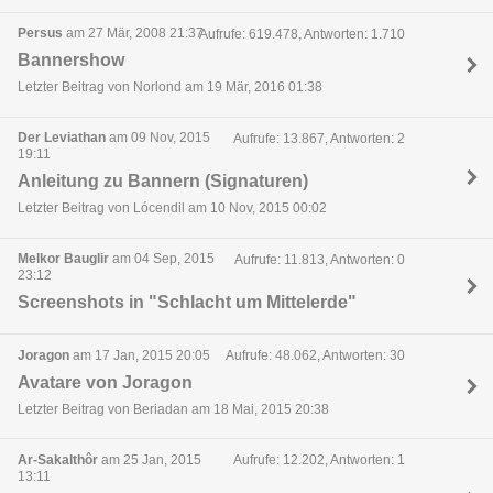
Persus
am 27 Mär, 2008 21:37
Aufrufe: 619.478, Antworten: 1.710
Bannershow
Letzter Beitrag von Norlond am 19 Mär, 2016 01:38
Der Leviathan
am 09 Nov, 2015
Aufrufe: 13.867, Antworten: 2
19:11
Anleitung zu Bannern (Signaturen)
Letzter Beitrag von Lócendil am 10 Nov, 2015 00:02
Melkor Bauglir
am 04 Sep, 2015
Aufrufe: 11.813, Antworten: 0
23:12
Screenshots in "Schlacht um Mittelerde"
Joragon
am 17 Jan, 2015 20:05
Aufrufe: 48.062, Antworten: 30
Avatare von Joragon
Letzter Beitrag von Beriadan am 18 Mai, 2015 20:38
Ar-Sakalthôr
am 25 Jan, 2015
Aufrufe: 12.202, Antworten: 1
13:11