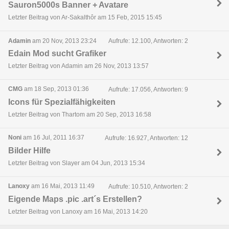
Sauron5000s Banner + Avatare
Letzter Beitrag von Ar-Sakalthôr am 15 Feb, 2015 15:45
Adamin
am 20 Nov, 2013 23:24
Aufrufe: 12.100, Antworten: 2
Edain Mod sucht Grafiker
Letzter Beitrag von Adamin am 26 Nov, 2013 13:57
CMG
am 18 Sep, 2013 01:36
Aufrufe: 17.056, Antworten: 9
Icons für Spezialfähigkeiten
Letzter Beitrag von Thartom am 20 Sep, 2013 16:58
Noni
am 16 Jul, 2011 16:37
Aufrufe: 16.927, Antworten: 12
Bilder Hilfe
Letzter Beitrag von Slayer am 04 Jun, 2013 15:34
Lanoxy
am 16 Mai, 2013 11:49
Aufrufe: 10.510, Antworten: 2
Eigende Maps .pic .art´s Erstellen?
Letzter Beitrag von Lanoxy am 16 Mai, 2013 14:20