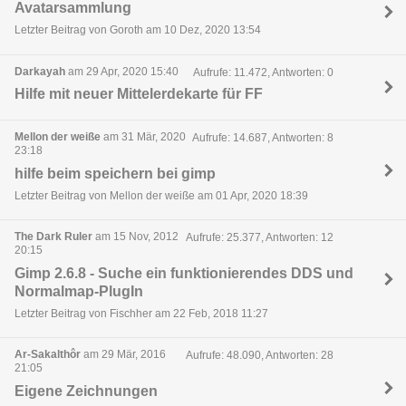
Avatarsammlung
Letzter Beitrag von Goroth am 10 Dez, 2020 13:54
Darkayah
am 29 Apr, 2020 15:40
Aufrufe: 11.472, Antworten: 0
Hilfe mit neuer Mittelerdekarte für FF
Mellon der weiße
am 31 Mär, 2020
Aufrufe: 14.687, Antworten: 8
23:18
hilfe beim speichern bei gimp
Letzter Beitrag von Mellon der weiße am 01 Apr, 2020 18:39
The Dark Ruler
am 15 Nov, 2012
Aufrufe: 25.377, Antworten: 12
20:15
Gimp 2.6.8 - Suche ein funktionierendes DDS und
Normalmap-PlugIn
Letzter Beitrag von Fischher am 22 Feb, 2018 11:27
Ar-Sakalthôr
am 29 Mär, 2016
Aufrufe: 48.090, Antworten: 28
21:05
Eigene Zeichnungen