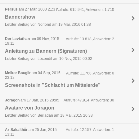
Persus
am 27 Mär, 2008 21:37
Aufrufe: 615.941, Antworten: 1.710
Bannershow
Letzter Beitrag von Norlond am 19 Mär, 2016 01:38
Der Leviathan
am 09 Nov, 2015
Aufrufe: 13.818, Antworten: 2
19:11
Anleitung zu Bannern (Signaturen)
Letzter Beitrag von Lócendil am 10 Nov, 2015 00:02
Melkor Bauglir
am 04 Sep, 2015
Aufrufe: 11.768, Antworten: 0
23:12
Screenshots in "Schlacht um Mittelerde"
Joragon
am 17 Jan, 2015 20:05
Aufrufe: 47.914, Antworten: 30
Avatare von Joragon
Letzter Beitrag von Beriadan am 18 Mai, 2015 20:38
Ar-Sakalthôr
am 25 Jan, 2015
Aufrufe: 12.157, Antworten: 1
13:11