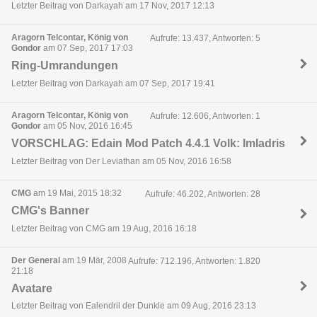
Letzter Beitrag von Darkayah am 17 Nov, 2017 12:13
Aragorn Telcontar, König von
Aufrufe: 13.437, Antworten: 5
Gondor
am 07 Sep, 2017 17:03
Ring-Umrandungen
Letzter Beitrag von Darkayah am 07 Sep, 2017 19:41
Aragorn Telcontar, König von
Aufrufe: 12.606, Antworten: 1
Gondor
am 05 Nov, 2016 16:45
VORSCHLAG: Edain Mod Patch 4.4.1 Volk: Imladris
Letzter Beitrag von Der Leviathan am 05 Nov, 2016 16:58
CMG
am 19 Mai, 2015 18:32
Aufrufe: 46.202, Antworten: 28
CMG's Banner
Letzter Beitrag von CMG am 19 Aug, 2016 16:18
Der General
am 19 Mär, 2008
Aufrufe: 712.196, Antworten: 1.820
21:18
Avatare
Letzter Beitrag von Ealendril der Dunkle am 09 Aug, 2016 23:13