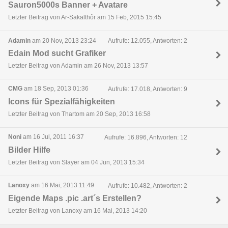
Sauron5000s Banner + Avatare
Letzter Beitrag von Ar-Sakalthôr am 15 Feb, 2015 15:45
Adamin
am 20 Nov, 2013 23:24
Aufrufe: 12.055, Antworten: 2
Edain Mod sucht Grafiker
Letzter Beitrag von Adamin am 26 Nov, 2013 13:57
CMG
am 18 Sep, 2013 01:36
Aufrufe: 17.018, Antworten: 9
Icons für Spezialfähigkeiten
Letzter Beitrag von Thartom am 20 Sep, 2013 16:58
Noni
am 16 Jul, 2011 16:37
Aufrufe: 16.896, Antworten: 12
Bilder Hilfe
Letzter Beitrag von Slayer am 04 Jun, 2013 15:34
Lanoxy
am 16 Mai, 2013 11:49
Aufrufe: 10.482, Antworten: 2
Eigende Maps .pic .art´s Erstellen?
Letzter Beitrag von Lanoxy am 16 Mai, 2013 14:20