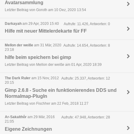
Avatarsammlung
Letzter Beitrag von Goroth am 10 Dez, 2020 13:54
Darkayah
am 29 Apr, 2020 15:40
Aufrufe: 11.426, Antworten: 0
Hilfe mit neuer Mittelerdekarte für FF
Mellon der weiße
am 31 Mär, 2020
Aufrufe: 14.654, Antworten: 8
23:18
hilfe beim speichern bei gimp
Letzter Beitrag von Mellon der weiße am 01 Apr, 2020 18:39
The Dark Ruler
am 15 Nov, 2012
Aufrufe: 25.337, Antworten: 12
20:15
Gimp 2.6.8 - Suche ein funktionierendes DDS und
Normalmap-PlugIn
Letzter Beitrag von Fischher am 22 Feb, 2018 11:27
Ar-Sakalthôr
am 29 Mär, 2016
Aufrufe: 47.948, Antworten: 28
21:05
Eigene Zeichnungen