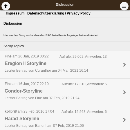
Diskussion
Impressum
|
Datenschutzerklärung / Privacy Policy
Diskussion
Hier werden Story und andere das RPG betreffende Angelegenheiten diskutiert.
Sticky Topics
Fine
am 26 Jan, 2019 00:22
Aufrufe: 29.062, Antworten: 13
Eregion II Storyline
Letzter Beitrag von Curanthor am 04 Mai, 2021 16:14
Fine
am 16 Jun, 2017 22:10
Aufrufe: 17.310, Antworten: 6
Gondor-Storyline
Letzter Beitrag von Fine am 07 Feb, 2019 21:24
kolibri8
am 23 Feb, 2016 17:04
Aufrufe: 15.563, Antworten: 6
Harad-Storyline
Letzter Beitrag von Eandril am 07 Feb, 2019 21:06