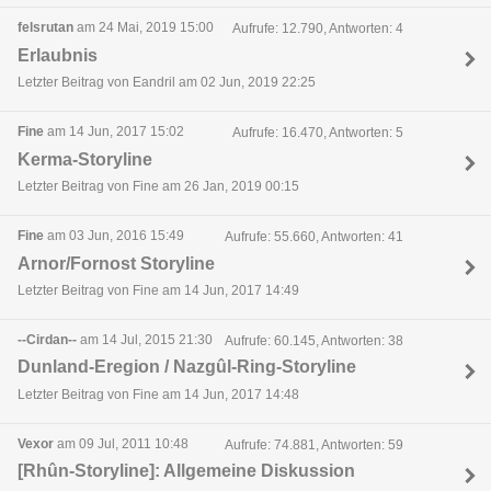
felsrutan
am 24 Mai, 2019 15:00
Aufrufe: 12.790, Antworten: 4
Erlaubnis
Letzter Beitrag von Eandril am 02 Jun, 2019 22:25
Fine
am 14 Jun, 2017 15:02
Aufrufe: 16.470, Antworten: 5
Kerma-Storyline
Letzter Beitrag von Fine am 26 Jan, 2019 00:15
Fine
am 03 Jun, 2016 15:49
Aufrufe: 55.660, Antworten: 41
Arnor/Fornost Storyline
Letzter Beitrag von Fine am 14 Jun, 2017 14:49
--Cirdan--
am 14 Jul, 2015 21:30
Aufrufe: 60.145, Antworten: 38
Dunland-Eregion / Nazgûl-Ring-Storyline
Letzter Beitrag von Fine am 14 Jun, 2017 14:48
Vexor
am 09 Jul, 2011 10:48
Aufrufe: 74.881, Antworten: 59
[Rhûn-Storyline]: Allgemeine Diskussion