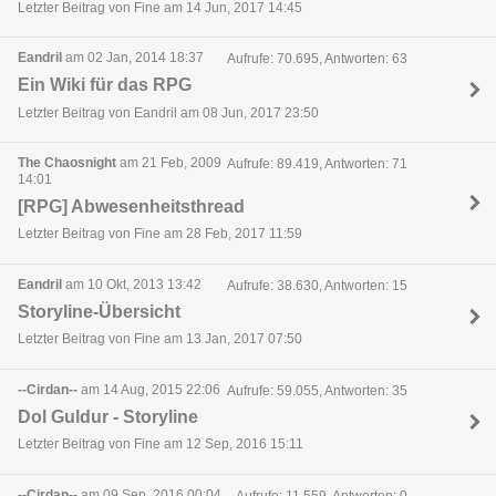
Letzter Beitrag von Fine am 14 Jun, 2017 14:45
Eandril
am 02 Jan, 2014 18:37
Aufrufe: 70.695, Antworten: 63
Ein Wiki für das RPG
Letzter Beitrag von Eandril am 08 Jun, 2017 23:50
The Chaosnight
am 21 Feb, 2009
Aufrufe: 89.419, Antworten: 71
14:01
[RPG] Abwesenheitsthread
Letzter Beitrag von Fine am 28 Feb, 2017 11:59
Eandril
am 10 Okt, 2013 13:42
Aufrufe: 38.630, Antworten: 15
Storyline-Übersicht
Letzter Beitrag von Fine am 13 Jan, 2017 07:50
--Cirdan--
am 14 Aug, 2015 22:06
Aufrufe: 59.055, Antworten: 35
Dol Guldur - Storyline
Letzter Beitrag von Fine am 12 Sep, 2016 15:11
--Cirdan--
am 09 Sep, 2016 00:04
Aufrufe: 11.559, Antworten: 0