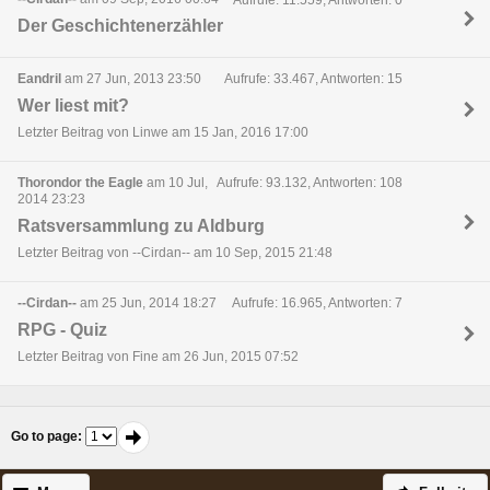
Der Geschichtenerzähler
Eandril
am 27 Jun, 2013 23:50
Aufrufe: 33.467, Antworten: 15
Wer liest mit?
Letzter Beitrag von Linwe am 15 Jan, 2016 17:00
Thorondor the Eagle
am 10 Jul,
Aufrufe: 93.132, Antworten: 108
2014 23:23
Ratsversammlung zu Aldburg
Letzter Beitrag von --Cirdan-- am 10 Sep, 2015 21:48
--Cirdan--
am 25 Jun, 2014 18:27
Aufrufe: 16.965, Antworten: 7
RPG - Quiz
Letzter Beitrag von Fine am 26 Jun, 2015 07:52
Go to page
: