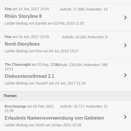
Fine
am 14 Jun, 2017 14:45
Aufrufe: 17.988, Antworten: 13
Rhûn Storyline II
Letzter Beitrag von Eandril am 03 Feb, 2019 11:02
Fine
am 16 Jun, 2017 15:55
Aufrufe: 19.184, Antworten: 8
Nord-Storylines
Letzter Beitrag von Fine am 04 Jul, 2018 15:27
The Chaosnight
am 20 Aug, 2009
Aufrufe: 234.634, Antworten: 390
19:11
Diskussionsthread 2.1
Letzter Beitrag von Tauriel? am 24 Jun, 2017 21:34
Themen
Brechstange
am 05 Feb, 2021
Aufrufe: 18.717, Antworten: 11
21:06
Erlaubnis Namensverwendung von Gebieten
Letzter Beitrag von Vin55 am 18 Apr, 2021 10:39