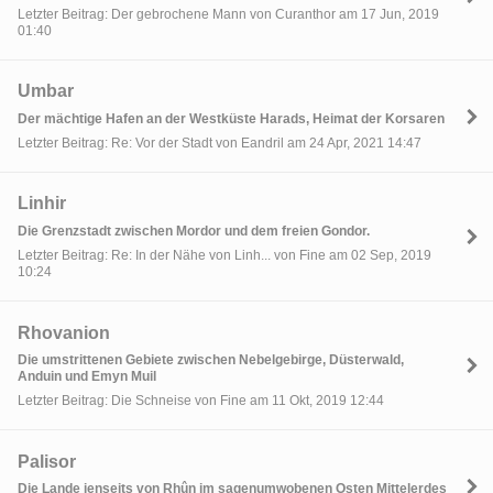
Letzter Beitrag: Der gebrochene Mann von Curanthor am 17 Jun, 2019
01:40
Umbar
Der mächtige Hafen an der Westküste Harads, Heimat der Korsaren
Letzter Beitrag: Re: Vor der Stadt von Eandril am 24 Apr, 2021 14:47
Linhir
Die Grenzstadt zwischen Mordor und dem freien Gondor.
Letzter Beitrag: Re: In der Nähe von Linh... von Fine am 02 Sep, 2019
10:24
Rhovanion
Die umstrittenen Gebiete zwischen Nebelgebirge, Düsterwald,
Anduin und Emyn Muil
Letzter Beitrag: Die Schneise von Fine am 11 Okt, 2019 12:44
Palisor
Die Lande jenseits von Rhûn im sagenumwobenen Osten Mittelerdes