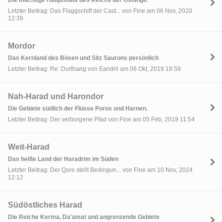
Letzter Beitrag: Das Flaggschiff der Cast... von Fine am 06 Nov, 2020
12:39
Mordor
Das Kernland des Bösen und Sitz Saurons persönlich
Letzter Beitrag: Re: Durthang von Eandril am 06 Okt, 2019 18:59
Nah-Harad und Harondor
Die Gebiete südlich der Flüsse Poros und Harnen.
Letzter Beitrag: Der verborgene Pfad von Fine am 05 Feb, 2019 11:54
Weit-Harad
Das heiße Land der Haradrim im Süden
Letzter Beitrag: Der Qore stellt Bedingun... von Fine am 10 Nov, 2024
12:12
Südöstliches Harad
Die Reiche Kerma, Da'amat und angrenzende Gebiete