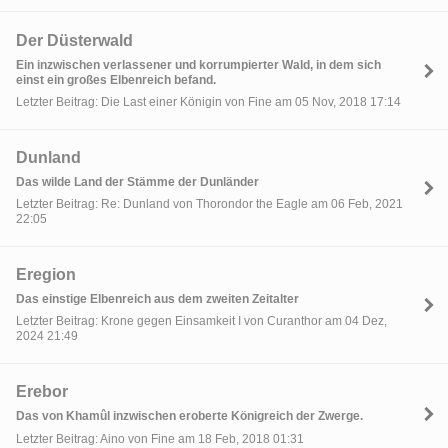
Der Düsterwald
Ein inzwischen verlassener und korrumpierter Wald, in dem sich
einst ein großes Elbenreich befand.
Letzter Beitrag: Die Last einer Königin von Fine am 05 Nov, 2018 17:14
Dunland
Das wilde Land der Stämme der Dunländer
Letzter Beitrag: Re: Dunland von Thorondor the Eagle am 06 Feb, 2021
22:05
Eregion
Das einstige Elbenreich aus dem zweiten Zeitalter
Letzter Beitrag: Krone gegen Einsamkeit I von Curanthor am 04 Dez,
2024 21:49
Erebor
Das von Khamûl inzwischen eroberte Königreich der Zwerge.
Letzter Beitrag: Aino von Fine am 18 Feb, 2018 01:31