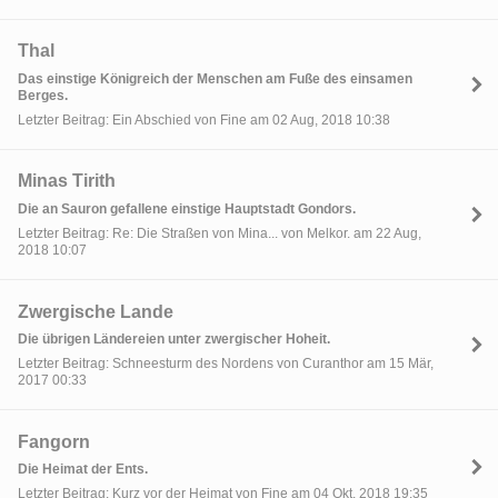
Thal
Das einstige Königreich der Menschen am Fuße des einsamen
Berges.
Letzter Beitrag: Ein Abschied von Fine am 02 Aug, 2018 10:38
Minas Tirith
Die an Sauron gefallene einstige Hauptstadt Gondors.
Letzter Beitrag: Re: Die Straßen von Mina... von Melkor. am 22 Aug,
2018 10:07
Zwergische Lande
Die übrigen Ländereien unter zwergischer Hoheit.
Letzter Beitrag: Schneesturm des Nordens von Curanthor am 15 Mär,
2017 00:33
Fangorn
Die Heimat der Ents.
Letzter Beitrag: Kurz vor der Heimat von Fine am 04 Okt, 2018 19:35