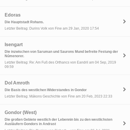
Edoras
Die Hauptstadt Rohans.
Letzter Beitrag: Durins Volk von Fine am 29 Jan, 2020 17:54
Isengart
Die inzwischen von Saruman und Saurons Mund befreite Festung der
Númenorer.
Letzter Beitrag: Re: Am Fuß des Orthancs von Eandril am 04 Sep, 2019
09:59
Dol Amroth
Die Basis des westlichen Widerstandes in Gondor
Letzter Beitrag: Mákons Geschichte von Fine am 20 Feb, 2023 22:33
Gondor (West)
Die großen Gebiete westlich der Lebennin bis zu den westlichsten
Ausläufern Gondors in Andrast