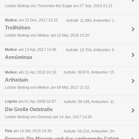
Letzter Beitrag von Thorondor the Eagle am 27 Sep, 2019 21:21
Melkor.
am 31 Dez, 2017 23:22
Aufrufe: 11.983, Antworten: 1
Trollhöhen
Letzter Beitrag von Melkor. am 10 Mai, 2018 15:20
Melkor.
am 13 Apr, 2017 14:36
Aufrufe: 10.704, Antworten: 0
Annúminas
Melkor.
am 11 Apr, 2016 18:18
Aufrufe: 39.976, Antworten: 15
Arthedain
Letzter Beitrag von Melkor. am 09 Mär, 2017 21:52
Logrim
am 01 Apr, 2008 02:07
Aufrufe: 59.436, Antworten: 11
Die Große Oststraße
Letzter Beitrag von Deeman am 14 Jan, 2017 14:26
Fine
am 14 Okt, 2016 14:39
Aufrufe: 59.210, Antworten: 34
Fornost: Die Mauern und das umliegende Gebiet