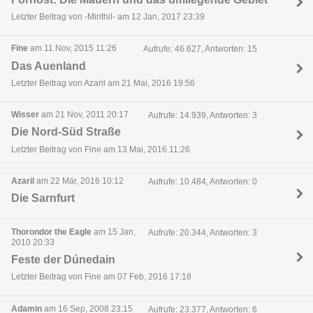
Letzter Beitrag von -Mirithil- am 12 Jan, 2017 23:39
Fine
am 11 Nov, 2015 11:26
Aufrufe: 46.627, Antworten: 15
Das Auenland
Letzter Beitrag von Azaril am 21 Mai, 2016 19:56
Wisser
am 21 Nov, 2011 20:17
Aufrufe: 14.939, Antworten: 3
Die Nord-Süd Straße
Letzter Beitrag von Fine am 13 Mai, 2016 11:26
Azaril
am 22 Mär, 2016 10:12
Aufrufe: 10.484, Antworten: 0
Die Sarnfurt
Thorondor the Eagle
am 15 Jan,
Aufrufe: 20.344, Antworten: 3
2010 20:33
Feste der Dúnedain
Letzter Beitrag von Fine am 07 Feb, 2016 17:18
Adamin
am 16 Sep, 2008 23:15
Aufrufe: 23.377, Antworten: 6