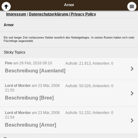
Arnor
Impressum
|
Datenschutzerklärung / Privacy Policy
Arnor
Ein seit langer Zeit verlassenes Gebiet westlich des Nebelgebirges. In seinen Ruinen haben sich viele
Flüchtlinge angesiedelt.
Sticky Topics
Fine
am 26 Feb, 2016 09:10
Aufrufe: 21.813, Antworten: 0
Beschreibung [Auenland]
Lord of Mordor
am 23 Mär, 2008
Aufrufe: 50.026, Antworten: 0
21:55
Beschreibung [Bree]
Lord of Mordor
am 23 Mär, 2008
Aufrufe: 51.232, Antworten: 0
21:54
Beschreibung [Arnor]