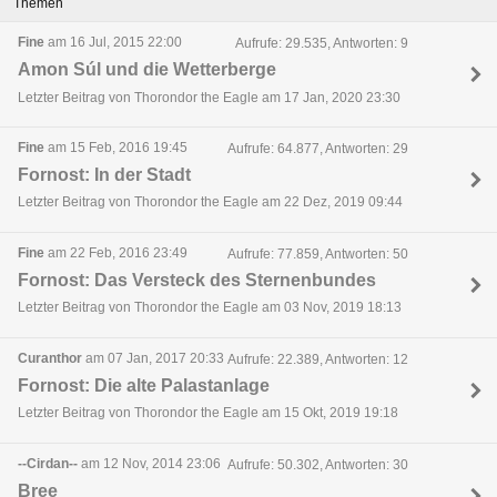
Themen
Fine
am 16 Jul, 2015 22:00
Aufrufe: 29.535, Antworten: 9
Amon Súl und die Wetterberge
Letzter Beitrag von Thorondor the Eagle am 17 Jan, 2020 23:30
Fine
am 15 Feb, 2016 19:45
Aufrufe: 64.877, Antworten: 29
Fornost: In der Stadt
Letzter Beitrag von Thorondor the Eagle am 22 Dez, 2019 09:44
Fine
am 22 Feb, 2016 23:49
Aufrufe: 77.859, Antworten: 50
Fornost: Das Versteck des Sternenbundes
Letzter Beitrag von Thorondor the Eagle am 03 Nov, 2019 18:13
Curanthor
am 07 Jan, 2017 20:33
Aufrufe: 22.389, Antworten: 12
Fornost: Die alte Palastanlage
Letzter Beitrag von Thorondor the Eagle am 15 Okt, 2019 19:18
--Cirdan--
am 12 Nov, 2014 23:06
Aufrufe: 50.302, Antworten: 30
Bree