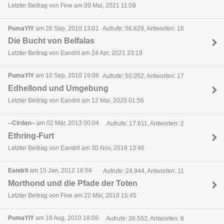
Letzter Beitrag von Fine am 09 Mai, 2021 11:09
PumaYIY
am 26 Sep, 2010 13:01
Aufrufe: 56.829, Antworten: 16
Die Bucht von Belfalas
Letzter Beitrag von Eandril am 24 Apr, 2021 23:18
PumaYIY
am 10 Sep, 2010 19:06
Aufrufe: 50.052, Antworten: 17
Edhellond und Umgebung
Letzter Beitrag von Eandril am 12 Mai, 2020 01:56
--Cirdan--
am 02 Mär, 2013 00:04
Aufrufe: 17.611, Antworten: 2
Ethring-Furt
Letzter Beitrag von Eandril am 30 Nov, 2018 13:46
Eandril
am 15 Jan, 2012 16:58
Aufrufe: 24.944, Antworten: 11
Morthond und die Pfade der Toten
Letzter Beitrag von Fine am 22 Mär, 2018 15:45
PumaYIY
am 18 Aug, 2010 18:08
Aufrufe: 26.552, Antworten: 6