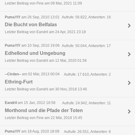
Letzter Beitrag von Fine am 09 Mai, 2021 11:09
PumaYIY
am 26 Sep, 2010 13:01
Aufrufe: 56.822, Antworten: 16
Die Bucht von Belfalas
Letzter Beitrag von Eandril am 24 Apr, 2021 23:18
PumaYIY
am 10 Sep, 2010 19:06
Aufrufe: 50.044, Antworten: 17
Edhellond und Umgebung
Letzter Beitrag von Eandril am 12 Mai, 2020 01:56
--Cirdan--
am 02 Mär, 2013 00:04
Aufrufe: 17.610, Antworten: 2
Ethring-Furt
Letzter Beitrag von Eandril am 30 Nov, 2018 13:46
Eandril
am 15 Jan, 2012 16:58
Aufrufe: 24.942, Antworten: 11
Morthond und die Pfade der Toten
Letzter Beitrag von Fine am 22 Mär, 2018 15:45
PumaYIY
am 18 Aug, 2010 18:08
Aufrufe: 26.551, Antworten: 6