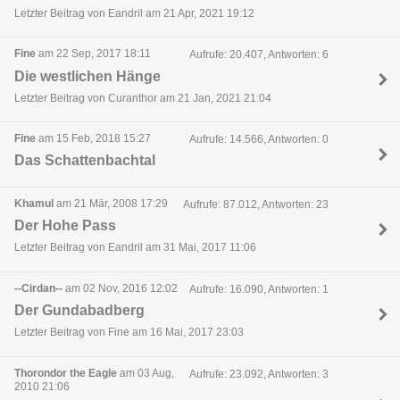
Letzter Beitrag von Eandril am 21 Apr, 2021 19:12
Fine
am 22 Sep, 2017 18:11
Aufrufe: 20.407, Antworten: 6
Die westlichen Hänge
Letzter Beitrag von Curanthor am 21 Jan, 2021 21:04
Fine
am 15 Feb, 2018 15:27
Aufrufe: 14.566, Antworten: 0
Das Schattenbachtal
Khamul
am 21 Mär, 2008 17:29
Aufrufe: 87.012, Antworten: 23
Der Hohe Pass
Letzter Beitrag von Eandril am 31 Mai, 2017 11:06
--Cirdan--
am 02 Nov, 2016 12:02
Aufrufe: 16.090, Antworten: 1
Der Gundabadberg
Letzter Beitrag von Fine am 16 Mai, 2017 23:03
Thorondor the Eagle
am 03 Aug,
Aufrufe: 23.092, Antworten: 3
2010 21:06