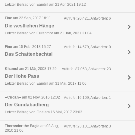
Letzter Beitrag von Eandril am 21 Apr, 2021 19:12
Fine
am 22 Sep, 2017 18:11
Aufrufe: 20.421, Antworten: 6
Die westlichen Hänge
Letzter Beitrag von Curanthor am 21 Jan, 2021 21:04
Fine
am 15 Feb, 2018 15:27
Aufrufe: 14.579, Antworten: 0
Das Schattenbachtal
Khamul
am 21 Mär, 2008 17:29
Aufrufe: 87.053, Antworten: 23
Der Hohe Pass
Letzter Beitrag von Eandril am 31 Mai, 2017 11:06
--Cirdan--
am 02 Nov, 2016 12:02
Aufrufe: 16.109, Antworten: 1
Der Gundabadberg
Letzter Beitrag von Fine am 16 Mai, 2017 23:03
Thorondor the Eagle
am 03 Aug,
Aufrufe: 23.101, Antworten: 3
2010 21:06