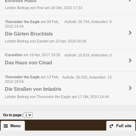
Elronds Haus
Letzter Beitrag von Fine am 28 Okt, 2020 17:33
Thorondor the Eagle
am 09 Feb,
Aufrufe: 26.794, Antworten: 8
2010 19:44
Die Gärten Bruchtals
Letzter Beitrag von Eandril am 23 Apr, 2020 00:46
Curanthor
am 18 Apr, 2017 19:35
Aufrufe: 10.916, Antworten: 0
Das Haus von Cinad
Thorondor the Eagle
am 13 Feb,
Aufrufe: 30.555, Antworten: 13
2010 18:54
Die Straßen von Imladris
Letzter Beitrag von Thorondor the Eagle am 17 Okt, 2010 14:44
Go to page
:
Menu
Full site