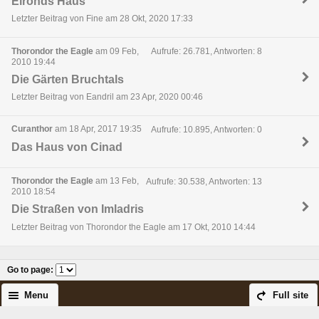
Elronds Haus
Letzter Beitrag von Fine am 28 Okt, 2020 17:33
Thorondor the Eagle
am 09 Feb,
Aufrufe: 26.781, Antworten: 8
2010 19:44
Die Gärten Bruchtals
Letzter Beitrag von Eandril am 23 Apr, 2020 00:46
Curanthor
am 18 Apr, 2017 19:35
Aufrufe: 10.895, Antworten: 0
Das Haus von Cinad
Thorondor the Eagle
am 13 Feb,
Aufrufe: 30.538, Antworten: 13
2010 18:54
Die Straßen von Imladris
Letzter Beitrag von Thorondor the Eagle am 17 Okt, 2010 14:44
Go to page
:
Menu
Full site