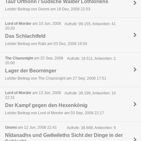
Taur Orthonn / Südliche Wälder Lothlóriens
Letzter Beitrag von Gnomi am 19 Dez, 2008 22:03
Lord of Mordor
am 10 Jun, 2008
Aufrufe: 99.155, Antworten: 41
20:20
Das Schlachtfeld
Letzter Beitrag von Rabi am 03 Dez, 2008 16:50
The Chaosnight
am 25 Sep, 2008
Aufrufe: 18.511, Antworten: 2
20:00
Lager der Beorninger
Letzter Beitrag von The Chaosnight am 27 Sep, 2008 17:51
Lord of Mordor
am 13 Jun, 2008
Aufrufe: 39.199, Antworten: 10
22:31
Der Kampf gegen den Hexenkönig
Letzter Beitrag von Lord of Mordor am 03 Sep, 2008 22:17
Gnomi
am 12 Jun, 2008 22:41
Aufrufe: 38.668, Antworten: 9
Nîdanadhs und Gwilwileths Sicht der Dinge in der