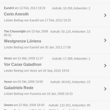
Eandril
am 12 Feb, 2012 19:24
Aufrufe: 16.356, Antworten: 2
Cerin Amroth
Letzter Beitrag von Eandril am 17 Feb, 2012 19:25
The Chaosnight
am 15 Apr, 2008
Aufrufe: 50.124, Antworten: 13
06:31
Westgrenze Lóriens
Letzter Beitrag von Eandril am 30 Jan, 2012 17:58
Vexor
am 01 Mär, 2009 11:27
Aufrufe: 17.389, Antworten: 1
Vor Caras Galadhon
Letzter Beitrag von Vexor am 26 Sep, 2010 19:54
Vexor
am 03 Okt, 2008 19:00
Aufrufe: 48.042, Antworten: 15
Galadriels Rede
Letzter Beitrag von Fuxurios am 18 Jan, 2009 18:33
Gnomi
am 22 Mär, 2008 18:00
Aufrufe: 122.452, Antworten: 95