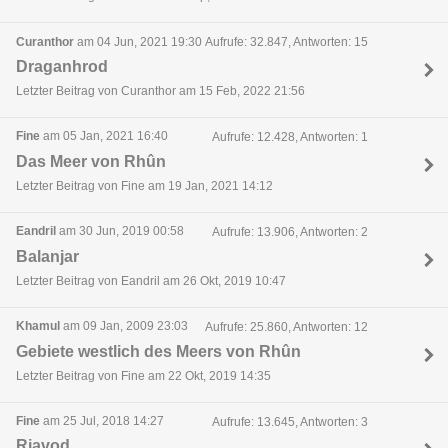
Curanthor
am 04 Jun, 2021 19:30
Aufrufe: 32.847, Antworten: 15
Draganhrod
Letzter Beitrag von Curanthor am 15 Feb, 2022 21:56
Fine
am 05 Jan, 2021 16:40
Aufrufe: 12.428, Antworten: 1
Das Meer von Rhûn
Letzter Beitrag von Fine am 19 Jan, 2021 14:12
Eandril
am 30 Jun, 2019 00:58
Aufrufe: 13.906, Antworten: 2
Balanjar
Letzter Beitrag von Eandril am 26 Okt, 2019 10:47
Khamul
am 09 Jan, 2009 23:03
Aufrufe: 25.860, Antworten: 12
Gebiete westlich des Meers von Rhûn
Letzter Beitrag von Fine am 22 Okt, 2019 14:35
Fine
am 25 Jul, 2018 14:27
Aufrufe: 13.645, Antworten: 3
Riavod