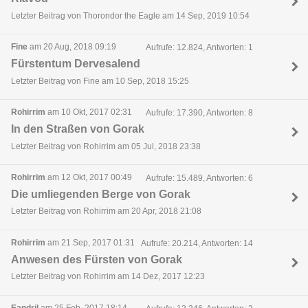
Letzter Beitrag von Thorondor the Eagle am 14 Sep, 2019 10:54
Fine
am 20 Aug, 2018 09:19
Aufrufe: 12.824, Antworten: 1
Fürstentum Dervesalend
Letzter Beitrag von Fine am 10 Sep, 2018 15:25
Rohirrim
am 10 Okt, 2017 02:31
Aufrufe: 17.390, Antworten: 8
In den Straßen von Gorak
Letzter Beitrag von Rohirrim am 05 Jul, 2018 23:38
Rohirrim
am 12 Okt, 2017 00:49
Aufrufe: 15.489, Antworten: 6
Die umliegenden Berge von Gorak
Letzter Beitrag von Rohirrim am 20 Apr, 2018 21:08
Rohirrim
am 21 Sep, 2017 01:31
Aufrufe: 20.214, Antworten: 14
Anwesen des Fürsten von Gorak
Letzter Beitrag von Rohirrim am 14 Dez, 2017 12:23
Eandril
am 25 Feb, 2017 18:14