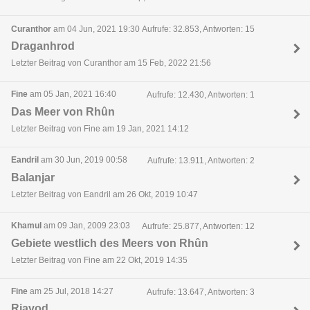
Curanthor
am 04 Jun, 2021 19:30
Aufrufe: 32.853, Antworten: 15
Draganhrod
Letzter Beitrag von Curanthor am 15 Feb, 2022 21:56
Fine
am 05 Jan, 2021 16:40
Aufrufe: 12.430, Antworten: 1
Das Meer von Rhûn
Letzter Beitrag von Fine am 19 Jan, 2021 14:12
Eandril
am 30 Jun, 2019 00:58
Aufrufe: 13.911, Antworten: 2
Balanjar
Letzter Beitrag von Eandril am 26 Okt, 2019 10:47
Khamul
am 09 Jan, 2009 23:03
Aufrufe: 25.877, Antworten: 12
Gebiete westlich des Meers von Rhûn
Letzter Beitrag von Fine am 22 Okt, 2019 14:35
Fine
am 25 Jul, 2018 14:27
Aufrufe: 13.647, Antworten: 3
Riavod