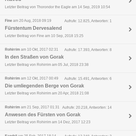
Letzter Beitrag von Thorondor the Eagle am 14 Sep, 2019 10:54
Fine
am 20 Aug, 2018 09:19
Aufrufe: 12.825, Antworten: 1
Fürstentum Dervesalend
Letzter Beitrag von Fine am 10 Sep, 2018 15:25
Rohirrim
am 10 Okt, 2017 02:31
Aufrufe: 17.393, Antworten: 8
In den Straßen von Gorak
Letzter Beitrag von Rohirrim am 05 Jul, 2018 23:38
Rohirrim
am 12 Okt, 2017 00:49
Aufrufe: 15.491, Antworten: 6
Die umliegenden Berge von Gorak
Letzter Beitrag von Rohirrim am 20 Apr, 2018 21:08
Rohirrim
am 21 Sep, 2017 01:31
Aufrufe: 20.218, Antworten: 14
Anwesen des Fürsten von Gorak
Letzter Beitrag von Rohirrim am 14 Dez, 2017 12:23
Eandril
am 25 Feb, 2017 18:14