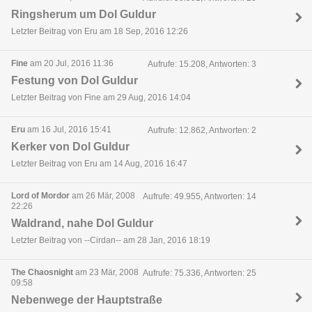
Ringsherum um Dol Guldur
Letzter Beitrag von Eru am 18 Sep, 2016 12:26
Fine
am 20 Jul, 2016 11:36
Aufrufe: 15.208, Antworten: 3
Festung von Dol Guldur
Letzter Beitrag von Fine am 29 Aug, 2016 14:04
Eru
am 16 Jul, 2016 15:41
Aufrufe: 12.862, Antworten: 2
Kerker von Dol Guldur
Letzter Beitrag von Eru am 14 Aug, 2016 16:47
Lord of Mordor
am 26 Mär, 2008
Aufrufe: 49.955, Antworten: 14
22:26
Waldrand, nahe Dol Guldur
Letzter Beitrag von --Cirdan-- am 28 Jan, 2016 18:19
The Chaosnight
am 23 Mär, 2008
Aufrufe: 75.336, Antworten: 25
09:58
Nebenwege der Hauptstraße