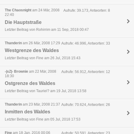
The Chaosnight
am 24 Mär, 2008
Aufrufe: 39.173, Antworten: 8
22:40
Die Hauptstraße
Letzter Beitrag von Rohirrim am 11 Sep, 2018 00:47
Thanderin
am 26 Mär, 2008 17:29
Aufrufe: 46.996, Antworten: 33
Westgrenze des Waldes
Letzter Beitrag von Fine am 26 Jul, 2018 15:43
-|sZ|- Brownie
am 22 Mär, 2008
Aufrufe: 56.912, Antworten: 12
18:30
Ostgrenze des Waldes
Letzter Beitrag von Tauriel? am 19 Jul, 2018 13:58
Thanderin
am 23 Mär, 2008 21:37
Aufrufe: 70.624, Antworten: 26
Inmitten des Waldes
Letzter Beitrag von Fine am 05 Jul, 2018 17:53
Fine
am 18 Jan, 2016 00:06
Aufrufe: 50.591, Antworten: 23