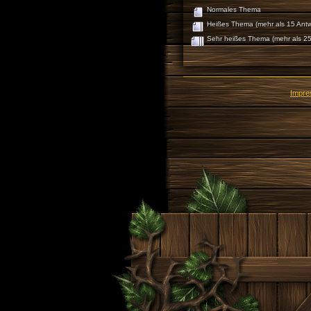
Normales Thema
Heißes Thema (mehr als 15 Antw
Sehr heißes Thema (mehr als 25
Impr