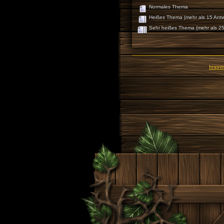
Normales Thema
Heißes Thema (mehr als 15 Antw
Sehr heißes Thema (mehr als 25
Impr