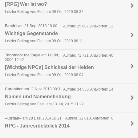
[RPG] Wer ist wo?
Letzter Beitrag von Fine am 09 Okt, 2019 08:32
Eandril
am 21 Sep, 2013 19:00
Aufrufe: 25.807, Antworten: 12
Wichtige Gegenstände
Letzter Beitrag von Fine am 09 Okt, 2019 08:11
Thorondor the Eagle
am 11 Okt,
Aufrufe: 71.721, Antworten: 40
2009 12:42
[Wichtige NPCs] Schicksal der Helden
Letzter Beitrag von Fine am 09 Okt, 2019 08:04
Curanthor
am 11 Nov, 2013 00:31
Aufrufe: 34.530, Antworten: 14
Namen und Namensfindung
Letzter Beitrag von Estel am 13 Jul, 2015 21:22
--Cirdan--
am 28 Dez, 2014 18:21
Aufrufe: 12.010, Antworten: 0
RPG - Jahresrückblick 2014