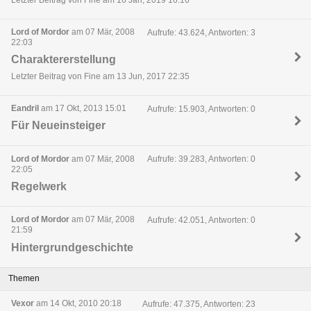
Letzter Beitrag von Fine am 16 Jan, 2019 16:16
Lord of Mordor
am 07 Mär, 2008
Aufrufe: 43.624, Antworten: 3
22:03
Charaktererstellung
Letzter Beitrag von Fine am 13 Jun, 2017 22:35
Eandril
am 17 Okt, 2013 15:01
Aufrufe: 15.903, Antworten: 0
Für Neueinsteiger
Lord of Mordor
am 07 Mär, 2008
Aufrufe: 39.283, Antworten: 0
22:05
Regelwerk
Lord of Mordor
am 07 Mär, 2008
Aufrufe: 42.051, Antworten: 0
21:59
Hintergrundgeschichte
Themen
Vexor
am 14 Okt, 2010 20:18
Aufrufe: 47.375, Antworten: 23