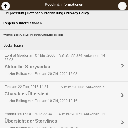
Regeln & Informationen
Impressum
|
Datenschutzerklärung / Privacy Policy
Regeln & Informationen
Wichtig! Lesen, bevor ihr euren Charakter erstellt!
Sticky Topics
Lord of Mordor
am 07 Mär, 2008
Aufrufe: 55.826, Antworten: 14
22:08
Aktueller Storyverlauf
Letzter Beitrag von Fine am 20 Okt, 2021 12:08
Fine
am 22 Feb, 2016 14:24
Aufrufe: 20.008, Antworten: 5
Charakter-Übersicht
Letzter Beitrag von Fine am 10 Okt, 2019 12:16
Eandril
am 16 Okt, 2013 22:34
Aufrufe: 26.872, Antworten: 12
Übersicht der Storylines