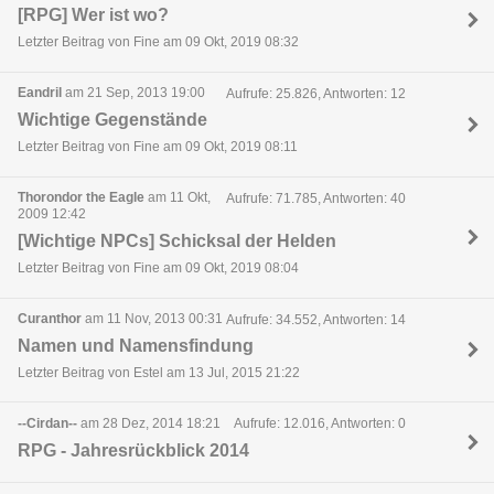
[RPG] Wer ist wo?
Letzter Beitrag von Fine am 09 Okt, 2019 08:32
Eandril
am 21 Sep, 2013 19:00
Aufrufe: 25.826, Antworten: 12
Wichtige Gegenstände
Letzter Beitrag von Fine am 09 Okt, 2019 08:11
Thorondor the Eagle
am 11 Okt,
Aufrufe: 71.785, Antworten: 40
2009 12:42
[Wichtige NPCs] Schicksal der Helden
Letzter Beitrag von Fine am 09 Okt, 2019 08:04
Curanthor
am 11 Nov, 2013 00:31
Aufrufe: 34.552, Antworten: 14
Namen und Namensfindung
Letzter Beitrag von Estel am 13 Jul, 2015 21:22
--Cirdan--
am 28 Dez, 2014 18:21
Aufrufe: 12.016, Antworten: 0
RPG - Jahresrückblick 2014