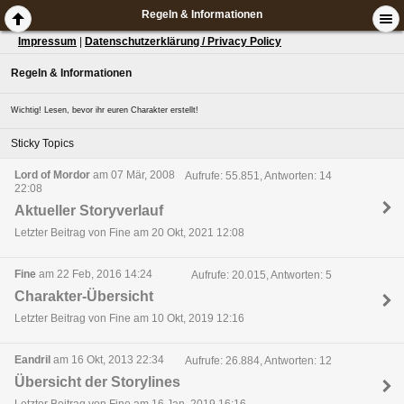
Regeln & Informationen
Impressum
|
Datenschutzerklärung / Privacy Policy
Regeln & Informationen
Wichtig! Lesen, bevor ihr euren Charakter erstellt!
Sticky Topics
Lord of Mordor
am 07 Mär, 2008
Aufrufe: 55.851, Antworten: 14
22:08
Aktueller Storyverlauf
Letzter Beitrag von Fine am 20 Okt, 2021 12:08
Fine
am 22 Feb, 2016 14:24
Aufrufe: 20.015, Antworten: 5
Charakter-Übersicht
Letzter Beitrag von Fine am 10 Okt, 2019 12:16
Eandril
am 16 Okt, 2013 22:34
Aufrufe: 26.884, Antworten: 12
Übersicht der Storylines