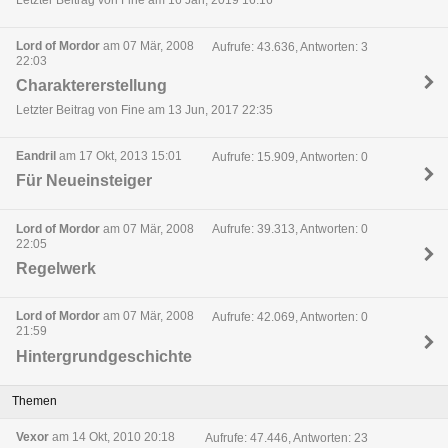
Letzter Beitrag von Fine am 16 Jan, 2019 16:16
Lord of Mordor
am 07 Mär, 2008
Aufrufe: 43.636, Antworten: 3
22:03
Charaktererstellung
Letzter Beitrag von Fine am 13 Jun, 2017 22:35
Eandril
am 17 Okt, 2013 15:01
Aufrufe: 15.909, Antworten: 0
Für Neueinsteiger
Lord of Mordor
am 07 Mär, 2008
Aufrufe: 39.313, Antworten: 0
22:05
Regelwerk
Lord of Mordor
am 07 Mär, 2008
Aufrufe: 42.069, Antworten: 0
21:59
Hintergrundgeschichte
Themen
Vexor
am 14 Okt, 2010 20:18
Aufrufe: 47.446, Antworten: 23