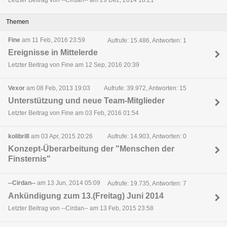
Letzter Beitrag von --Cirdan-- am 29 Dez, 2014 18:21
Themen
Fine
am 11 Feb, 2016 23:59
Aufrufe: 15.486, Antworten: 1
Ereignisse in Mittelerde
Letzter Beitrag von Fine am 12 Sep, 2016 20:39
Vexor
am 08 Feb, 2013 19:03
Aufrufe: 39.972, Antworten: 15
Unterstützung und neue Team-Mitglieder
Letzter Beitrag von Fine am 03 Feb, 2016 01:54
kolibri8
am 03 Apr, 2015 20:26
Aufrufe: 14.903, Antworten: 0
Konzept-Überarbeitung der "Menschen der
Finsternis"
--Cirdan--
am 13 Jun, 2014 05:09
Aufrufe: 19.735, Antworten: 7
Ankündigung zum 13.(Freitag) Juni 2014
Letzter Beitrag von --Cirdan-- am 13 Feb, 2015 23:58