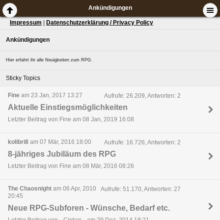
Ankündigungen
Impressum
|
Datenschutzerklärung / Privacy Policy
Ankündigungen
Hier erfahrt ihr alle Neuigkeiten zum RPG.
Sticky Topics
Fine
am 23 Jan, 2017 13:27
Aufrufe: 26.209, Antworten: 2
Aktuelle Einstiegsmöglichkeiten
Letzter Beitrag von Fine am 08 Jan, 2019 16:08
kolibri8
am 07 Mär, 2016 18:00
Aufrufe: 16.726, Antworten: 2
8-jähriges Jubiläum des RPG
Letzter Beitrag von Fine am 08 Mär, 2016 08:26
The Chaosnight
am 06 Apr, 2010
Aufrufe: 51.170, Antworten: 27
20:45
Neue RPG-Subforen - Wünsche, Bedarf etc.