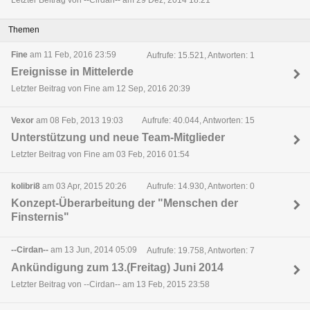
Letzter Beitrag von --Cirdan-- am 29 Dez, 2014 18:21
Themen
Fine
am 11 Feb, 2016 23:59
Aufrufe: 15.521, Antworten: 1
Ereignisse in Mittelerde
Letzter Beitrag von Fine am 12 Sep, 2016 20:39
Vexor
am 08 Feb, 2013 19:03
Aufrufe: 40.044, Antworten: 15
Unterstützung und neue Team-Mitglieder
Letzter Beitrag von Fine am 03 Feb, 2016 01:54
kolibri8
am 03 Apr, 2015 20:26
Aufrufe: 14.930, Antworten: 0
Konzept-Überarbeitung der "Menschen der
Finsternis"
--Cirdan--
am 13 Jun, 2014 05:09
Aufrufe: 19.758, Antworten: 7
Ankündigung zum 13.(Freitag) Juni 2014
Letzter Beitrag von --Cirdan-- am 13 Feb, 2015 23:58