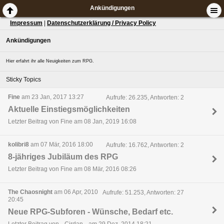
Ankündigungen
Impressum
|
Datenschutzerklärung / Privacy Policy
Ankündigungen
Hier erfahrt ihr alle Neuigkeiten zum RPG.
Sticky Topics
Fine
am 23 Jan, 2017 13:27
Aufrufe: 26.235, Antworten: 2
Aktuelle Einstiegsmöglichkeiten
Letzter Beitrag von Fine am 08 Jan, 2019 16:08
kolibri8
am 07 Mär, 2016 18:00
Aufrufe: 16.762, Antworten: 2
8-jähriges Jubiläum des RPG
Letzter Beitrag von Fine am 08 Mär, 2016 08:26
The Chaosnight
am 06 Apr, 2010
Aufrufe: 51.253, Antworten: 27
20:45
Neue RPG-Subforen - Wünsche, Bedarf etc.