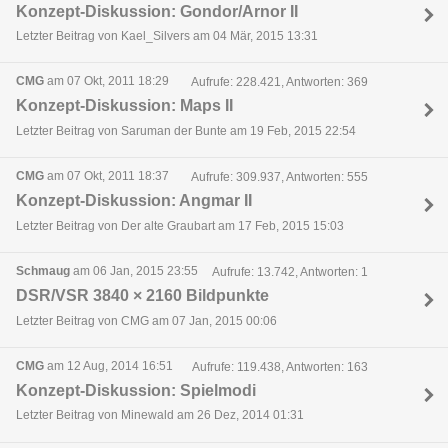
Konzept-Diskussion: Gondor/Arnor II
Letzter Beitrag von Kael_Silvers am 04 Mär, 2015 13:31
CMG
am 07 Okt, 2011 18:29
Aufrufe: 228.421, Antworten: 369
Konzept-Diskussion: Maps II
Letzter Beitrag von Saruman der Bunte am 19 Feb, 2015 22:54
CMG
am 07 Okt, 2011 18:37
Aufrufe: 309.937, Antworten: 555
Konzept-Diskussion: Angmar II
Letzter Beitrag von Der alte Graubart am 17 Feb, 2015 15:03
Schmaug
am 06 Jan, 2015 23:55
Aufrufe: 13.742, Antworten: 1
DSR/VSR 3840 × 2160 Bildpunkte
Letzter Beitrag von CMG am 07 Jan, 2015 00:06
CMG
am 12 Aug, 2014 16:51
Aufrufe: 119.438, Antworten: 163
Konzept-Diskussion: Spielmodi
Letzter Beitrag von Minewald am 26 Dez, 2014 01:31