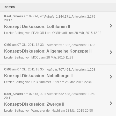
Themen
Kael_Silvers
am 07 Okt, 2011
Aufrufe: 1.144.171, Antworten: 2.279
20:17
Konzept-Diskussion: Lothlorien II
Letzter Beitrag von FEANOR Lord Of Silmarils am 28 Mär, 2015 12:13
CMG
am 07 Okt, 2011 18:33
Aufrufe: 657.882, Antworten: 1.483
Konzept-Diskussion: Allgemeine Konzepte II
Letzter Beitrag von MCCL am 28 Mär, 2015 11:39
CMG
am 07 Okt, 2011 18:35
Aufrufe: 707.464, Antworten: 1.208
Konzept-Diskussion: Nebelberge II
Letzter Beitrag von Uruk Nummer 9999 am 25 Mär, 2015 22:40
Kael_Silvers
am 07 Okt, 2011
Aufrufe: 532.638, Antworten: 1.050
20:11
Konzept-Diskussion: Zwerge II
Letzter Beitrag von Wanderer der Nacht am 23 Mär, 2015 20:58