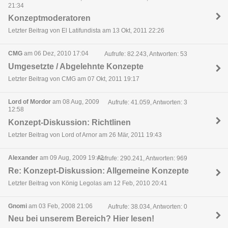
21:34
Konzeptmoderatoren
Letzter Beitrag von El Latifundista am 13 Okt, 2011 22:26
CMG
am 06 Dez, 2010 17:04
Aufrufe: 82.243, Antworten: 53
Umgesetzte / Abgelehnte Konzepte
Letzter Beitrag von CMG am 07 Okt, 2011 19:17
Lord of Mordor
am 08 Aug, 2009
Aufrufe: 41.059, Antworten: 3
12:58
Konzept-Diskussion: Richtlinen
Letzter Beitrag von Lord of Arnor am 26 Mär, 2011 19:43
Alexander
am 09 Aug, 2009 19:42
Aufrufe: 290.241, Antworten: 969
Re: Konzept-Diskussion: Allgemeine Konzepte
Letzter Beitrag von König Legolas am 12 Feb, 2010 20:41
Gnomi
am 03 Feb, 2008 21:06
Aufrufe: 38.034, Antworten: 0
Neu bei unserem Bereich? Hier lesen!