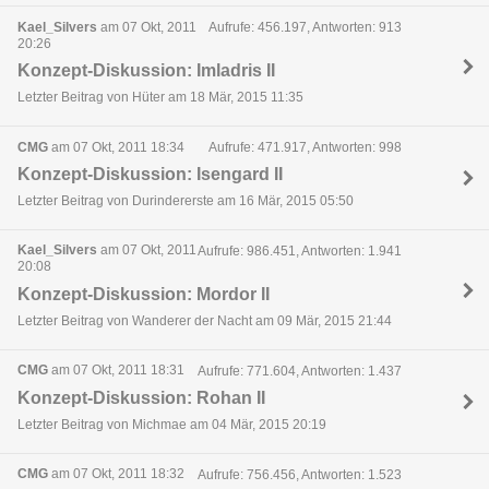
Kael_Silvers
am 07 Okt, 2011
Aufrufe: 456.197, Antworten: 913
20:26
Konzept-Diskussion: Imladris II
Letzter Beitrag von Hüter am 18 Mär, 2015 11:35
CMG
am 07 Okt, 2011 18:34
Aufrufe: 471.917, Antworten: 998
Konzept-Diskussion: Isengard II
Letzter Beitrag von Durindererste am 16 Mär, 2015 05:50
Kael_Silvers
am 07 Okt, 2011
Aufrufe: 986.451, Antworten: 1.941
20:08
Konzept-Diskussion: Mordor II
Letzter Beitrag von Wanderer der Nacht am 09 Mär, 2015 21:44
CMG
am 07 Okt, 2011 18:31
Aufrufe: 771.604, Antworten: 1.437
Konzept-Diskussion: Rohan II
Letzter Beitrag von Michmae am 04 Mär, 2015 20:19
CMG
am 07 Okt, 2011 18:32
Aufrufe: 756.456, Antworten: 1.523