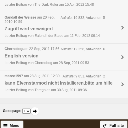
Letzter Beitrag von The Dark Ruler am 15 Apr, 2012 15:48
Gandalf der Weisse
am 20 Feb,
Aufrufe: 19.832, Antworten: 5
2010 10:59
Zugriff wird verweigert
Letzter Beitrag von Ealendil der Blaue am 11 Feb, 2012 09:14
Chernobog
am 22 Sep, 2011 17:56
Aufrufe: 12.258, Antworten: 6
English version
Letzter Beitrag von Chernobog am 28 Sep, 2011 09:53
marco1597
am 28 Aug, 2011 12:39
Aufrufe: 9.851, Antworten: 2
kann Elvenstarmod nicht Installieren,bitte um hilfe
Letzter Beitrag von Thregolas am 30 Aug, 2011 09:36
Go to page
:
Menu
Full site