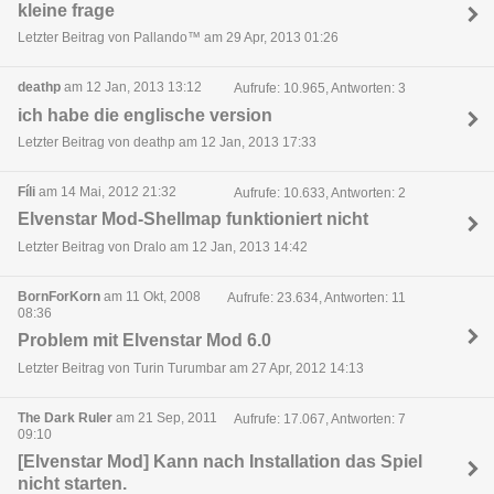
kleine frage
Letzter Beitrag von Pallando™ am 29 Apr, 2013 01:26
deathp
am 12 Jan, 2013 13:12
Aufrufe: 10.965, Antworten: 3
ich habe die englische version
Letzter Beitrag von deathp am 12 Jan, 2013 17:33
Fíli
am 14 Mai, 2012 21:32
Aufrufe: 10.633, Antworten: 2
Elvenstar Mod-Shellmap funktioniert nicht
Letzter Beitrag von Dralo am 12 Jan, 2013 14:42
BornForKorn
am 11 Okt, 2008
Aufrufe: 23.634, Antworten: 11
08:36
Problem mit Elvenstar Mod 6.0
Letzter Beitrag von Turin Turumbar am 27 Apr, 2012 14:13
The Dark Ruler
am 21 Sep, 2011
Aufrufe: 17.067, Antworten: 7
09:10
[Elvenstar Mod] Kann nach Installation das Spiel
nicht starten.