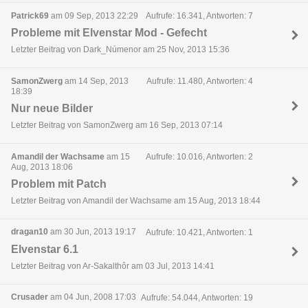
Patrick69
am 09 Sep, 2013 22:29
Aufrufe: 16.341, Antworten: 7
Probleme mit Elvenstar Mod - Gefecht
Letzter Beitrag von Dark_Númenor am 25 Nov, 2013 15:36
SamonZwerg
am 14 Sep, 2013
Aufrufe: 11.480, Antworten: 4
18:39
Nur neue Bilder
Letzter Beitrag von SamonZwerg am 16 Sep, 2013 07:14
Amandil der Wachsame
am 15
Aufrufe: 10.016, Antworten: 2
Aug, 2013 18:06
Problem mit Patch
Letzter Beitrag von Amandil der Wachsame am 15 Aug, 2013 18:44
dragan10
am 30 Jun, 2013 19:17
Aufrufe: 10.421, Antworten: 1
Elvenstar 6.1
Letzter Beitrag von Ar-Sakalthôr am 03 Jul, 2013 14:41
Crusader
am 04 Jun, 2008 17:03
Aufrufe: 54.044, Antworten: 19