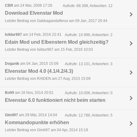
CBR
am 24 Mai, 2008 17:26
Aufrufe: 68.398, Antworten: 12
Download Elvenstar Mod
Letzter Beitrag von Gabbagandalferus am 09 Jan, 2017 20:44
Isildur987
am 14 Feb, 2016 22:41
Aufrufe: 10.996, Antworten: 2
Edain Mod und Elbenstern Mod gleichzeitig?
Letzter Beitrag von Isildur987 am 15 Feb, 2016 10:03
Doganik
am 04 Jan, 2015 15:09
Aufrufe: 13.101, Antworten: 3
Elvenstar Mod 4.0 (4.1/4.2/4.3)
Letzter Beitrag von RAlDEN am 27 Aug, 2015 15:09
Bo99
am 16 Nov, 2014 20:01
Aufrufe: 10.006, Antworten: 0
Elvenstar 6.0 funktioniert nicht beim starten
Gimli97
am 29 Mär, 2014 14:04
Aufrufe: 12.786, Antworten: 5
Kommandopunkte erhöhen
Letzter Beitrag von Gimli97 am 04 Apr, 2014 15:19