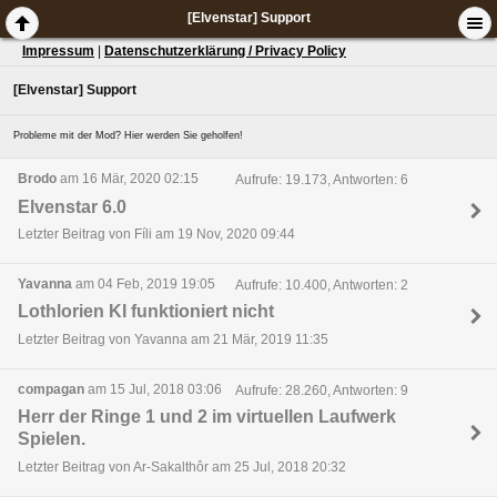
[Elvenstar] Support
Impressum
|
Datenschutzerklärung / Privacy Policy
[Elvenstar] Support
Probleme mit der Mod? Hier werden Sie geholfen!
Brodo
am 16 Mär, 2020 02:15
Aufrufe: 19.173, Antworten: 6
Elvenstar 6.0
Letzter Beitrag von Fíli am 19 Nov, 2020 09:44
Yavanna
am 04 Feb, 2019 19:05
Aufrufe: 10.400, Antworten: 2
Lothlorien KI funktioniert nicht
Letzter Beitrag von Yavanna am 21 Mär, 2019 11:35
compagan
am 15 Jul, 2018 03:06
Aufrufe: 28.260, Antworten: 9
Herr der Ringe 1 und 2 im virtuellen Laufwerk
Spielen.
Letzter Beitrag von Ar-Sakalthôr am 25 Jul, 2018 20:32