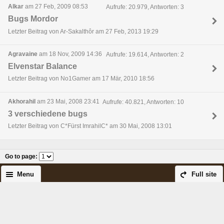
Alkar
am 27 Feb, 2009 08:53
Aufrufe: 20.979, Antworten: 3
Bugs Mordor
Letzter Beitrag von Ar-Sakalthôr am 27 Feb, 2013 19:29
Agravaine
am 18 Nov, 2009 14:36
Aufrufe: 19.614, Antworten: 2
Elvenstar Balance
Letzter Beitrag von No1Gamer am 17 Mär, 2010 18:56
Akhorahil
am 23 Mai, 2008 23:41
Aufrufe: 40.821, Antworten: 10
3 verschiedene bugs
Letzter Beitrag von C*Fürst ImrahilC* am 30 Mai, 2008 13:01
Go to page
:
Menu
Full site