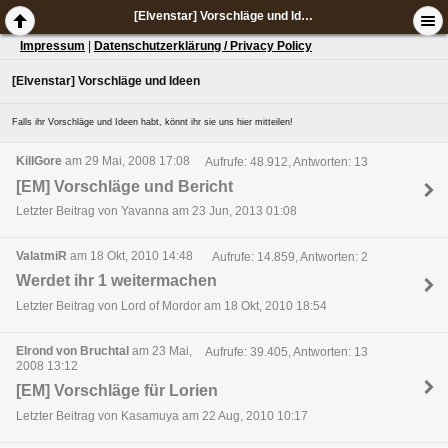
[Elvenstar] Vorschläge und Ideen
Impressum
|
Datenschutzerklärung / Privacy Policy
[Elvenstar] Vorschläge und Ideen
Falls ihr Vorschläge und Ideen habt, könnt ihr sie uns hier mitteilen!
KillGore
am 29 Mai, 2008 17:08
Aufrufe: 48.912, Antworten: 13
[EM] Vorschläge und Bericht
Letzter Beitrag von Yavanna am 23 Jun, 2013 01:08
ValatmiR
am 18 Okt, 2010 14:48
Aufrufe: 14.859, Antworten: 2
Werdet ihr 1 weitermachen
Letzter Beitrag von Lord of Mordor am 18 Okt, 2010 18:54
Elrond von Bruchtal
am 23 Mai,
Aufrufe: 39.405, Antworten: 13
2008 13:12
[EM] Vorschläge für Lorien
Letzter Beitrag von Kasamuya am 22 Aug, 2010 10:17