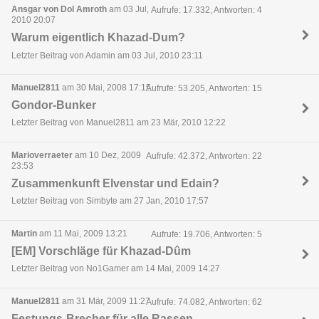
Ansgar von Dol Amroth
am 03 Jul,
Aufrufe: 17.332, Antworten: 4
2010 20:07
Warum eigentlich Khazad-Dum?
Letzter Beitrag von Adamin am 03 Jul, 2010 23:11
Manuel2811
am 30 Mai, 2008 17:15
Aufrufe: 53.205, Antworten: 15
Gondor-Bunker
Letzter Beitrag von Manuel2811 am 23 Mär, 2010 12:22
Marioverraeter
am 10 Dez, 2009
Aufrufe: 42.372, Antworten: 22
23:53
Zusammenkunft Elvenstar und Edain?
Letzter Beitrag von Simbyte am 27 Jan, 2010 17:57
Martin
am 11 Mai, 2009 13:21
Aufrufe: 19.706, Antworten: 5
[EM] Vorschläge für Khazad-Dûm
Letzter Beitrag von No1Gamer am 14 Mai, 2009 14:27
Manuel2811
am 31 Mär, 2009 11:27
Aufrufe: 74.082, Antworten: 62
Festungs-Brecher für alle Rassen