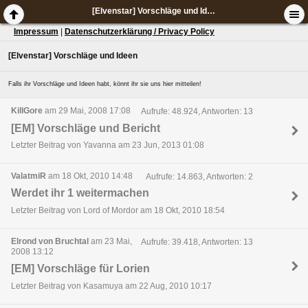
[Elvenstar] Vorschläge und Ideen
Impressum
|
Datenschutzerklärung / Privacy Policy
[Elvenstar] Vorschläge und Ideen
Falls ihr Vorschläge und Ideen habt, könnt ihr sie uns hier mitteilen!
KillGore
am 29 Mai, 2008 17:08
Aufrufe: 48.924, Antworten: 13
[EM] Vorschläge und Bericht
Letzter Beitrag von Yavanna am 23 Jun, 2013 01:08
ValatmiR
am 18 Okt, 2010 14:48
Aufrufe: 14.863, Antworten: 2
Werdet ihr 1 weitermachen
Letzter Beitrag von Lord of Mordor am 18 Okt, 2010 18:54
Elrond von Bruchtal
am 23 Mai,
Aufrufe: 39.418, Antworten: 13
2008 13:12
[EM] Vorschläge für Lorien
Letzter Beitrag von Kasamuya am 22 Aug, 2010 10:17