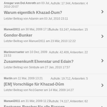
Ansgar von Dol Amroth
am 03 Jul,
Aufrufe: 17.344, Antworten: 4
2010 20:07
Warum eigentlich Khazad-Dum?
Letzter Beitrag von Adamin am 03 Jul, 2010 23:11
Manuel2811
am 30 Mai, 2008 17:15
Aufrufe: 53.247, Antworten: 15
Gondor-Bunker
Letzter Beitrag von Manuel2811 am 23 Mär, 2010 12:22
Marioverraeter
am 10 Dez, 2009
Aufrufe: 42.409, Antworten: 22
23:53
Zusammenkunft Elvenstar und Edain?
Letzter Beitrag von Simbyte am 27 Jan, 2010 17:57
Martin
am 11 Mai, 2009 13:21
Aufrufe: 19.712, Antworten: 5
[EM] Vorschläge für Khazad-Dûm
Letzter Beitrag von No1Gamer am 14 Mai, 2009 14:27
Manuel2811
am 31 Mär, 2009 11:27
Aufrufe: 74.117, Antworten: 62
Festungs-Brecher für alle Rassen