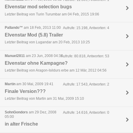
Elvenstar mod selection bugs
Letzter Beitrag von Turin Turumbar am 04 Feb, 2015 19:06
Pallando™
am 18 Feb, 2013 11:00
Aufrufe: 15.198, Antworten: 4
Elvenstar Mod (5.8) Trailer
Letzter Beitrag von Lugandar am 20 Feb, 2013 10:25
Manuel2811
am 23 Jun, 2008 04:36
Aufrufe: 80.818, Antworten: 53
Elvenstar ohne Kampagne?
Letzter Beitrag von Aragon-Isildurs erbe am 12 Mär, 2012 04:56
Martin
am 30 Mai, 2009 19:41
Aufrufe: 17.543, Antworten: 2
Finale Version???
Letzter Beitrag von Martin am 31 Mai, 2009 15:10
SohnGondors
am 29 Dez, 2008
Aufrufe: 14.616, Antworten: 0
05:00
in alter Frische