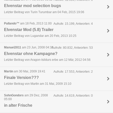
Elvenstar mod selection bugs
Letzter Beitrag von Turin Turumbar am 04 Feb, 2015 19:06
Pallando™
am 18 Feb, 2013 11:00
Aufrufe: 15.199, Antworten: 4
Elvenstar Mod (5.8) Trailer
Letzter Beitrag von Lugandar am 20 Feb, 2013 10:25
Manuel2811
am 23 Jun, 2008 04:36
Aufrufe: 80.832, Antworten: 53
Elvenstar ohne Kampagne?
Letzter Beitrag von Aragon-Isildurs erbe am 12 Mär, 2012 04:56
Martin
am 30 Mai, 2009 19:41
Aufrufe: 17.553, Antworten: 2
Finale Version???
Letzter Beitrag von Martin am 31 Mai, 2009 15:10
SohnGondors
am 29 Dez, 2008
Aufrufe: 14.619, Antworten: 0
05:00
in alter Frische