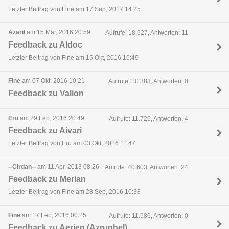
Letzter Beitrag von Fine am 17 Sep, 2017 14:25
Azaril
am 15 Mär, 2016 20:59
Aufrufe: 18.927, Antworten: 11
Feedback zu Aldoc
Letzter Beitrag von Fine am 15 Okt, 2016 10:49
Fine
am 07 Okt, 2016 10:21
Aufrufe: 10.383, Antworten: 0
Feedback zu Valion
Eru
am 29 Feb, 2016 20:49
Aufrufe: 11.726, Antworten: 4
Feedback zu Aivari
Letzter Beitrag von Eru am 03 Okt, 2016 11:47
--Cirdan--
am 11 Apr, 2013 08:26
Aufrufe: 40.603, Antworten: 24
Feedback zu Merian
Letzter Beitrag von Fine am 28 Sep, 2016 10:38
Fine
am 17 Feb, 2016 00:25
Aufrufe: 11.586, Antworten: 0
Feedback zu Aerien (Azruphel)