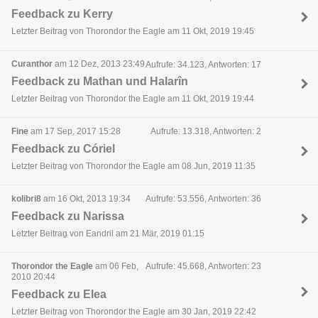
Feedback zu Kerry
Letzter Beitrag von Thorondor the Eagle am 11 Okt, 2019 19:45
Curanthor
am 12 Dez, 2013 23:49
Aufrufe: 34.123, Antworten: 17
Feedback zu Mathan und Halarîn
Letzter Beitrag von Thorondor the Eagle am 11 Okt, 2019 19:44
Fine
am 17 Sep, 2017 15:28
Aufrufe: 13.318, Antworten: 2
Feedback zu Córiel
Letzter Beitrag von Thorondor the Eagle am 08 Jun, 2019 11:35
kolibri8
am 16 Okt, 2013 19:34
Aufrufe: 53.556, Antworten: 36
Feedback zu Narissa
Letzter Beitrag von Eandril am 21 Mär, 2019 01:15
Thorondor the Eagle
am 06 Feb,
Aufrufe: 45.668, Antworten: 23
2010 20:44
Feedback zu Elea
Letzter Beitrag von Thorondor the Eagle am 30 Jan, 2019 22:42