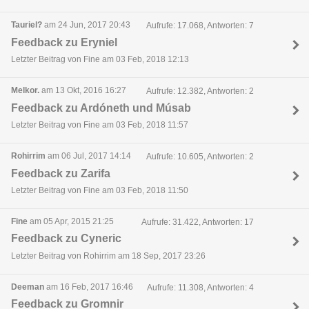
Tauriel?
am 24 Jun, 2017 20:43
Aufrufe: 17.068, Antworten: 7
Feedback zu Eryniel
Letzter Beitrag von Fine am 03 Feb, 2018 12:13
Melkor.
am 13 Okt, 2016 16:27
Aufrufe: 12.382, Antworten: 2
Feedback zu Ardóneth und Músab
Letzter Beitrag von Fine am 03 Feb, 2018 11:57
Rohirrim
am 06 Jul, 2017 14:14
Aufrufe: 10.605, Antworten: 2
Feedback zu Zarifa
Letzter Beitrag von Fine am 03 Feb, 2018 11:50
Fine
am 05 Apr, 2015 21:25
Aufrufe: 31.422, Antworten: 17
Feedback zu Cyneric
Letzter Beitrag von Rohirrim am 18 Sep, 2017 23:26
Deeman
am 16 Feb, 2017 16:46
Aufrufe: 11.308, Antworten: 4
Feedback zu Gromnir