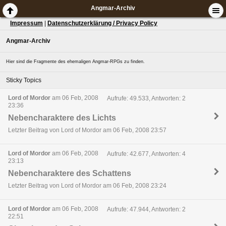
Angmar-Archiv
Impressum
|
Datenschutzerklärung / Privacy Policy
Angmar-Archiv
Hier sind die Fragmente des ehemaligen Angmar-RPGs zu finden.
Sticky Topics
Lord of Mordor
am 06 Feb, 2008
Aufrufe: 49.533, Antworten: 2
23:36
Nebencharaktere des Lichts
Letzter Beitrag von Lord of Mordor am 06 Feb, 2008 23:57
Lord of Mordor
am 06 Feb, 2008
Aufrufe: 42.677, Antworten: 4
23:13
Nebencharaktere des Schattens
Letzter Beitrag von Lord of Mordor am 06 Feb, 2008 23:24
Lord of Mordor
am 06 Feb, 2008
Aufrufe: 47.944, Antworten: 2
22:51