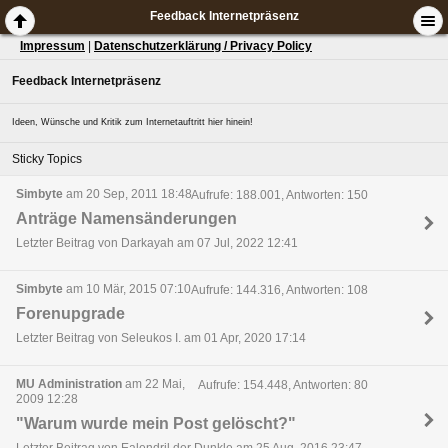
Feedback Internetpräsenz
Impressum
|
Datenschutzerklärung / Privacy Policy
Feedback Internetpräsenz
Ideen, Wünsche und Kritik zum Internetauftritt hier hinein!
Sticky Topics
Simbyte
am 20 Sep, 2011 18:48
Aufrufe: 188.001, Antworten: 150
Anträge Namensänderungen
Letzter Beitrag von Darkayah am 07 Jul, 2022 12:41
Simbyte
am 10 Mär, 2015 07:10
Aufrufe: 144.316, Antworten: 108
Forenupgrade
Letzter Beitrag von Seleukos I. am 01 Apr, 2020 17:14
MU Administration
am 22 Mai,
Aufrufe: 154.448, Antworten: 80
2009 12:28
"Warum wurde mein Post gelöscht?"