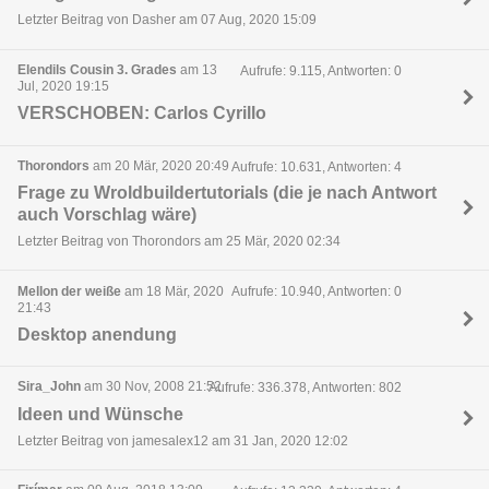
Letzter Beitrag von Dasher am 07 Aug, 2020 15:09
Elendils Cousin 3. Grades
am 13
Aufrufe: 9.115, Antworten: 0
Jul, 2020 19:15
VERSCHOBEN: Carlos Cyrillo
Thorondors
am 20 Mär, 2020 20:49
Aufrufe: 10.631, Antworten: 4
Frage zu Wroldbuildertutorials (die je nach Antwort
auch Vorschlag wäre)
Letzter Beitrag von Thorondors am 25 Mär, 2020 02:34
Mellon der weiße
am 18 Mär, 2020
Aufrufe: 10.940, Antworten: 0
21:43
Desktop anendung
Sira_John
am 30 Nov, 2008 21:52
Aufrufe: 336.378, Antworten: 802
Ideen und Wünsche
Letzter Beitrag von jamesalex12 am 31 Jan, 2020 12:02