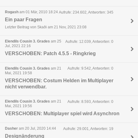
Rogash
am 01 Mär, 2010 18:24
Aufrufe: 234.602, Antworten: 345
Ein paar Fragen
Letzter Beitrag von Skaði am 21 Nov, 2021 23:08
Elendils Cousin 3. Grades
am 25
Aufrufe: 12.039, Antworten: 0
Jul, 2021 22:16
VERSCHOBEN: Patch 4.5.5 - Ringkrieg
Elendils Cousin 3. Grades
am 21
Aufrufe: 9.542, Antworten: 0
Mai, 2021 19:58
VERSCHOBEN: Costum Helden im Multiplayer
nicht verwendbar.
Elendils Cousin 3. Grades
am 21
Aufrufe: 8.593, Antworten: 0
Mai, 2021 19:56
VERSCHOBEN: Multiplayer spiel wird Asynchron
Dasher
am 20 Jul, 2020 14:44
Aufrufe: 29.001, Antworten: 19
Designänderung