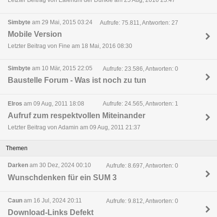
Letzter Beitrag von Ealendril der Dunkle am 25 Aug, 2016 23:47
Simbyte
am 29 Mai, 2015 03:24
Aufrufe: 75.811, Antworten: 27
Mobile Version
Letzter Beitrag von Fine am 18 Mai, 2016 08:30
Simbyte
am 10 Mär, 2015 22:05
Aufrufe: 23.586, Antworten: 0
Baustelle Forum - Was ist noch zu tun
Elros
am 09 Aug, 2011 18:08
Aufrufe: 24.565, Antworten: 1
Aufruf zum respektvollen Miteinander
Letzter Beitrag von Adamin am 09 Aug, 2011 21:37
Themen
Darken
am 30 Dez, 2024 00:10
Aufrufe: 8.697, Antworten: 0
Wunschdenken für ein SUM 3
Caun
am 16 Jul, 2024 20:11
Aufrufe: 9.812, Antworten: 0
Download-Links Defekt