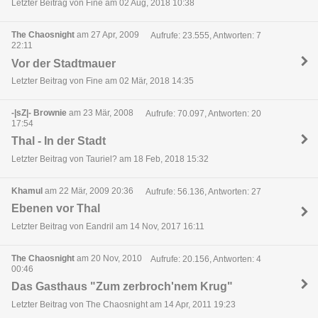
Letzter Beitrag von Fine am 02 Aug, 2018 10:38
The Chaosnight
am 27 Apr, 2009
Aufrufe: 23.555, Antworten: 7
22:11
Vor der Stadtmauer
Letzter Beitrag von Fine am 02 Mär, 2018 14:35
-|sZ|- Brownie
am 23 Mär, 2008
Aufrufe: 70.097, Antworten: 20
17:54
Thal - In der Stadt
Letzter Beitrag von Tauriel? am 18 Feb, 2018 15:32
Khamul
am 22 Mär, 2009 20:36
Aufrufe: 56.136, Antworten: 27
Ebenen vor Thal
Letzter Beitrag von Eandril am 14 Nov, 2017 16:11
The Chaosnight
am 20 Nov, 2010
Aufrufe: 20.156, Antworten: 4
00:46
Das Gasthaus "Zum zerbroch'nem Krug"
Letzter Beitrag von The Chaosnight am 14 Apr, 2011 19:23