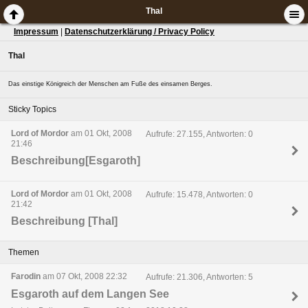
Thal
Impressum
|
Datenschutzerklärung / Privacy Policy
Thal
Das einstige Königreich der Menschen am Fuße des einsamen Berges.
Sticky Topics
Lord of Mordor
am 01 Okt, 2008
Aufrufe: 27.155, Antworten: 0
21:46
Beschreibung[Esgaroth]
Lord of Mordor
am 01 Okt, 2008
Aufrufe: 15.478, Antworten: 0
21:42
Beschreibung [Thal]
Themen
Farodin
am 07 Okt, 2008 22:32
Aufrufe: 21.306, Antworten: 5
Esgaroth auf dem Langen See