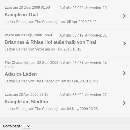
Lars
am 28 Dez, 2009 01:50
Aufrufe: 28.028, Antworten: 10
Kämpfe in Thal
Letzter Beitrag von The Chaosnight am 05 Apr, 2010 23:40
Vexor
am 23 Sep, 2008 15:40
Aufrufe: 63.419, Antworten: 31
Briannas & Rhias Hof außerhalb von Thal
Letzter Beitrag von Vexor am 06 Feb, 2010 18:11
The Chaosnight
am 22 Sep, 2008
Aufrufe: 35.351, Antworten: 14
13:07
Adarics Laden
Letzter Beitrag von The Chaosnight am 02 Feb, 2010 21:43
Lars
am 28 Apr, 2009 23:16
Aufrufe: 55.902, Antworten: 27
Kämpfe am Stadttor
Letzter Beitrag von The Chaosnight am 04 Nov, 2009 23:38
Go to page
: