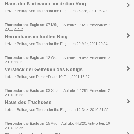
Haus der Kurtisanen im dritten Ring
Letzter Beitrag von Thorondor the Eagle am 26 Apr, 2011 06:40
Thorondor the Eagle
am 07 Mär,
Aufrufe: 17.651, Antworten: 7
2011 21:12
Herrenhaus im fünften Ring
Letzter Beitrag von Thorondor the Eagle am 29 Mär, 2011 20:34
Thorondor the Eagle
am 12 Okt,
Aufrufe: 19.053, Antworten: 2
2010 23:15
Versteck der Getreuen des Königs
Letzter Beitrag von PumaYIY am 10 Feb, 2011 16:37
Thorondor the Eagle
am 03 Sep,
Aufrufe: 17.291, Antworten: 2
2010 18:38
Haus des Truchsess
Letzter Beitrag von Thorondor the Eagle am 12 Dez, 2010 21:55
Thorondor the Eagle
am 15 Aug,
Aufrufe: 44.320, Antworten: 10
2010 12:36