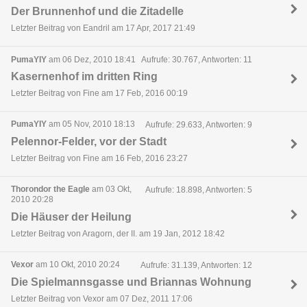
Der Brunnenhof und die Zitadelle
Letzter Beitrag von Eandril am 17 Apr, 2017 21:49
PumaYIY
am 06 Dez, 2010 18:41
Aufrufe: 30.767, Antworten: 11
Kasernenhof im dritten Ring
Letzter Beitrag von Fine am 17 Feb, 2016 00:19
PumaYIY
am 05 Nov, 2010 18:13
Aufrufe: 29.633, Antworten: 9
Pelennor-Felder, vor der Stadt
Letzter Beitrag von Fine am 16 Feb, 2016 23:27
Thorondor the Eagle
am 03 Okt,
Aufrufe: 18.898, Antworten: 5
2010 20:28
Die Häuser der Heilung
Letzter Beitrag von Aragorn, der II. am 19 Jan, 2012 18:42
Vexor
am 10 Okt, 2010 20:24
Aufrufe: 31.139, Antworten: 12
Die Spielmannsgasse und Briannas Wohnung
Letzter Beitrag von Vexor am 07 Dez, 2011 17:06