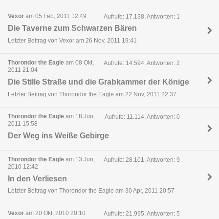
Vexor
am 05 Feb, 2011 12:49
Aufrufe: 17.138, Antworten: 1
Die Taverne zum Schwarzen Bären
Letzter Beitrag von Vexor am 26 Nov, 2011 19:41
Thorondor the Eagle
am 08 Okt,
Aufrufe: 14.594, Antworten: 2
2011 21:04
Die Stille Straße und die Grabkammer der Könige
Letzter Beitrag von Thorondor the Eagle am 22 Nov, 2011 22:37
Thorondor the Eagle
am 18 Jun,
Aufrufe: 11.114, Antworten: 0
2011 15:58
Der Weg ins Weiße Gebirge
Thorondor the Eagle
am 13 Jun,
Aufrufe: 28.101, Antworten: 9
2010 12:42
In den Verliesen
Letzter Beitrag von Thorondor the Eagle am 30 Apr, 2011 20:57
Vexor
am 20 Okt, 2010 20:10
Aufrufe: 21.995, Antworten: 5