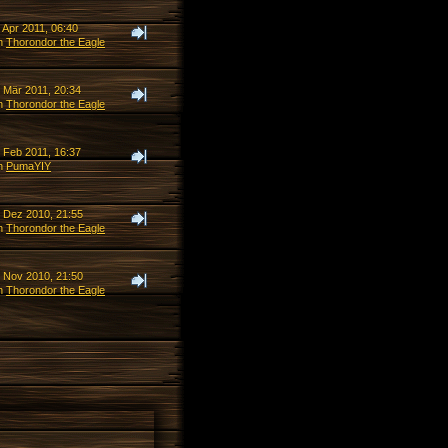
 Apr 2011, 06:40
n
Thorondor the Eagle
. Mär 2011, 20:34
n
Thorondor the Eagle
. Feb 2011, 16:37
n
PumaYIY
. Dez 2010, 21:55
n
Thorondor the Eagle
. Nov 2010, 21:50
n
Thorondor the Eagle