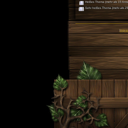
Heißes Thema (mehr als 15 Antw
Sehr heißes Thema (mehr als 25
Impr