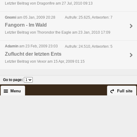
Letzter Beitrag von Dragonfire am 27 Jul, 2010 09:13
Gnomi
am 05 Jan, 2009 20:28
Aufrufe: 25.625, Antworten: 7
Fangorn - Im Wald
Letzter Beitrag von Thorondor the Eagle am 23 Jan, 2010 17:09
Adamin
am 23 Feb, 2009 23:03
Aufrufe: 24.510, Antworten: 5
Zuflucht der letzten Ents
Letzter Beitrag von Vexor am 15 Apr, 2009 01:15
Go to page
:
Menu
Full site