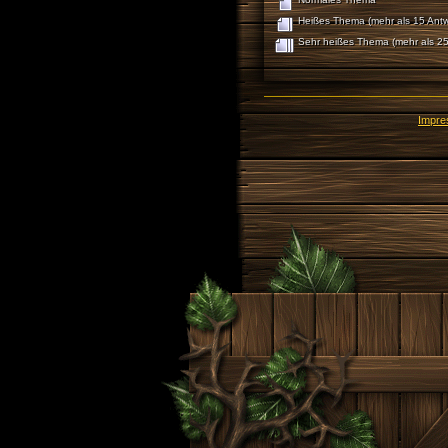
Heißes Thema (mehr als 15 Antw
Sehr heißes Thema (mehr als 25
Impr