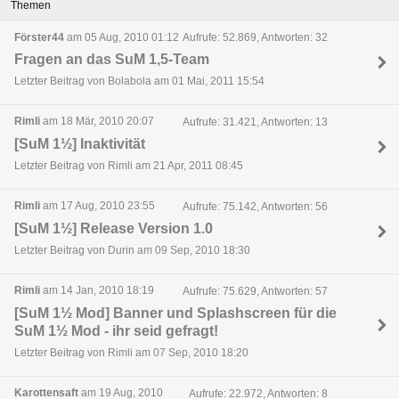
Themen
Förster44
am 05 Aug, 2010 01:12
Aufrufe: 52.869, Antworten: 32
Fragen an das SuM 1,5-Team
Letzter Beitrag von Bolabola am 01 Mai, 2011 15:54
Rimli
am 18 Mär, 2010 20:07
Aufrufe: 31.421, Antworten: 13
[SuM 1½] Inaktivität
Letzter Beitrag von Rimli am 21 Apr, 2011 08:45
Rimli
am 17 Aug, 2010 23:55
Aufrufe: 75.142, Antworten: 56
[SuM 1½] Release Version 1.0
Letzter Beitrag von Durin am 09 Sep, 2010 18:30
Rimli
am 14 Jan, 2010 18:19
Aufrufe: 75.629, Antworten: 57
[SuM 1½ Mod] Banner und Splashscreen für die
SuM 1½ Mod - ihr seid gefragt!
Letzter Beitrag von Rimli am 07 Sep, 2010 18:20
Karottensaft
am 19 Aug, 2010
Aufrufe: 22.972, Antworten: 8