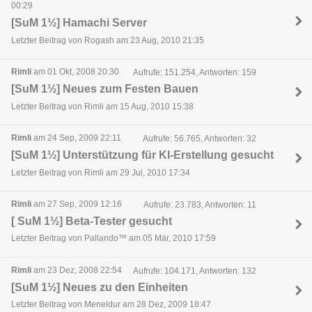
00:29
[SuM 1½] Hamachi Server
Letzter Beitrag von Rogash am 23 Aug, 2010 21:35
Rimli
am 01 Okt, 2008 20:30
Aufrufe: 151.254, Antworten: 159
[SuM 1½] Neues zum Festen Bauen
Letzter Beitrag von Rimli am 15 Aug, 2010 15:38
Rimli
am 24 Sep, 2009 22:11
Aufrufe: 56.765, Antworten: 32
[SuM 1½] Unterstützung für KI-Erstellung gesucht
Letzter Beitrag von Rimli am 29 Jul, 2010 17:34
Rimli
am 27 Sep, 2009 12:16
Aufrufe: 23.783, Antworten: 11
[ SuM 1½] Beta-Tester gesucht
Letzter Beitrag von Pallando™ am 05 Mär, 2010 17:59
Rimli
am 23 Dez, 2008 22:54
Aufrufe: 104.171, Antworten: 132
[SuM 1½] Neues zu den Einheiten
Letzter Beitrag von Meneldur am 28 Dez, 2009 18:47