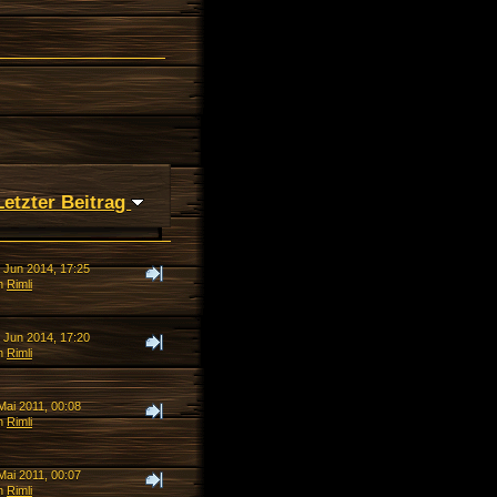
Letzter Beitrag
. Jun 2014, 17:25
n
Rimli
. Jun 2014, 17:20
n
Rimli
Mai 2011, 00:08
n
Rimli
Mai 2011, 00:07
n
Rimli