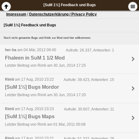
[SuM 1½] Feedback und Bugs
Impressum
|
Datenschutzerklärung / Privacy Policy
[SuM 1½] Feedback und Bugs
Noch nicht genannte Bugs und Kritik zur Mod sind hier willkommen.
her-ha
am 04 Mär, 2012 09:40
Aufrufe: 26.337, Antworten: 1
Fhaleen in SuM 1 1/2 Mod
Letzter Beitrag von Rimli am 30 Jun, 2014 17:25
Rimli
am 17 Aug, 2010 23:22
Aufrufe: 39.423, Antworten: 15
[SuM 1½] Bugs Mordor
Letzter Beitrag von Rimli am 30 Jun, 2014 17:20
Rimli
am 17 Aug, 2010 23:23
Aufrufe: 30.607, Antworten: 11
[SuM 1½] Bugs Maps
Letzter Beitrag von Rimli am 01 Mai, 2011 00:08
Rimli
am 17 Aug, 2010 23:21
Aufrufe: 51.332, Antworten: 28