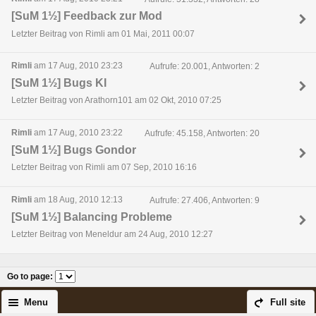
[SuM 1½] Feedback zur Mod
Letzter Beitrag von Rimli am 01 Mai, 2011 00:07
Rimli
am 17 Aug, 2010 23:23
Aufrufe: 20.001, Antworten: 2
[SuM 1½] Bugs KI
Letzter Beitrag von Arathorn101 am 02 Okt, 2010 07:25
Rimli
am 17 Aug, 2010 23:22
Aufrufe: 45.158, Antworten: 20
[SuM 1½] Bugs Gondor
Letzter Beitrag von Rimli am 07 Sep, 2010 16:16
Rimli
am 18 Aug, 2010 12:13
Aufrufe: 27.406, Antworten: 9
[SuM 1½] Balancing Probleme
Letzter Beitrag von Meneldur am 24 Aug, 2010 12:27
Go to page
:
Menu
Full site