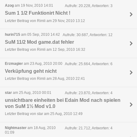
Azog
am 19 Nov, 2010 14:01
Aufrufe: 20.228, Antworten: 3
Sum 1 1/2 Funktionirt Nicht !
Letzter Beitrag von Rimli am 29 Nov, 2010 13:12
hurin715
am 05 Sep, 2010 14:42
Aufrufe: 30.687, Antworten: 12
SuM 11/2 Mod game.dat fehler
Letzter Beitrag von Rimli am 12 Sep, 2010 16:32
Erzmagier
am 23 Aug, 2010 20:00
Aufrufe: 25.664, Antworten: 6
Verküpfung geht nicht
Letzter Beitrag von Rimli am 28 Aug, 2010 22:41
star
am 25 Aug, 2010 00:01
Aufrufe: 23.870, Antworten: 4
unsichtbare einheiten bei Edain Mod nach spielen
von SuM 1½ Mod v1.0
Letzter Beitrag von star am 25 Aug, 2010 12:49
Nightmaster
am 18 Aug, 2010
Aufrufe: 21.712, Antworten: 4
01:09