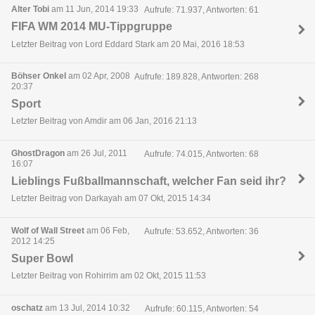
Alter Tobi
am 11 Jun, 2014 19:33
Aufrufe: 71.937, Antworten: 61
FIFA WM 2014 MU-Tippgruppe
Letzter Beitrag von Lord Eddard Stark am 20 Mai, 2016 18:53
Böhser Onkel
am 02 Apr, 2008
Aufrufe: 189.828, Antworten: 268
20:37
Sport
Letzter Beitrag von Amdir am 06 Jan, 2016 21:13
GhostDragon
am 26 Jul, 2011
Aufrufe: 74.015, Antworten: 68
16:07
Lieblings Fußballmannschaft, welcher Fan seid ihr?
Letzter Beitrag von Darkayah am 07 Okt, 2015 14:34
Wolf of Wall Street
am 06 Feb,
Aufrufe: 53.652, Antworten: 36
2012 14:25
Super Bowl
Letzter Beitrag von Rohirrim am 02 Okt, 2015 11:53
oschatz
am 13 Jul, 2014 10:32
Aufrufe: 60.115, Antworten: 54