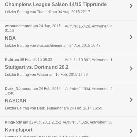
Champions League Saison 14/15 Tipprunde
Letzter Beitrag von Thanaril am 04 Aug, 2015 22:17
wasauchimmer
am 24 Jan, 2015
Aufrufe: 15.428, Antworten: 4
01:18
NBA
Letzter Beitrag von wasauchimmer am 24 Apr, 2015 16:47
Rabi
am 09 Feb, 2015 08:32
Aufrufe: 10.801, Antworten: 1
Stuttgart vs. Dortmund 20.2
Letzter Beitrag von Wisser am 10 Feb, 2015 12:26
Dark_Númenor
am 24 Feb, 2014
Aufrufe: 11.834, Antworten: 2
13:40
NASCAR
Letzter Beitrag von Dark_Númenor am 24 Feb, 2014 16:55
KingRody
am 31 Aug, 2011 21:52
Aufrufe: 54.326, Antworten: 38
Kampfsport