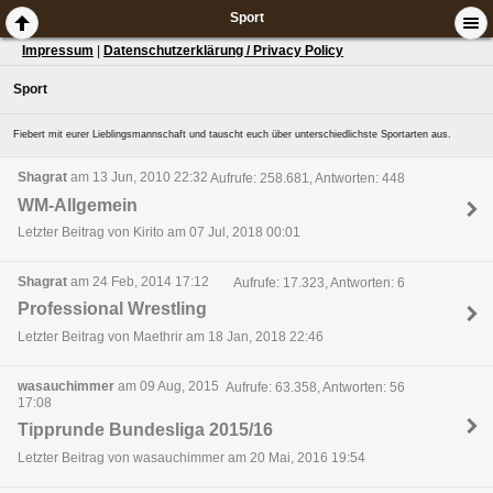
Sport
Impressum
|
Datenschutzerklärung / Privacy Policy
Sport
Fiebert mit eurer Lieblingsmannschaft und tauscht euch über unterschiedlichste Sportarten aus.
Shagrat
am 13 Jun, 2010 22:32
Aufrufe: 258.681, Antworten: 448
WM-Allgemein
Letzter Beitrag von Kirito am 07 Jul, 2018 00:01
Shagrat
am 24 Feb, 2014 17:12
Aufrufe: 17.323, Antworten: 6
Professional Wrestling
Letzter Beitrag von Maethrir am 18 Jan, 2018 22:46
wasauchimmer
am 09 Aug, 2015
Aufrufe: 63.358, Antworten: 56
17:08
Tipprunde Bundesliga 2015/16
Letzter Beitrag von wasauchimmer am 20 Mai, 2016 19:54