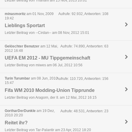
Letzter Beitrag von Thanaril am 15 Nov, 2013 20:01
minasmoritz
am 01 Nov, 2009
Aufrufe: 92.932, Antworten: 108
19:42
Lieblings Sportart
Letzter Beitrag von --Cirdan-- am 08 Nov, 2012 15:01
Gelöschter Benutzer
am 12 Mai,
Aufrufe: 74.890, Antworten: 63
2012 16:48
UEFA EM 2012 - MU Tippgemeinschaft
Letzter Beitrag von miwes am 06 Jul, 2012 10:56
Turin Turumbar
am 08 Jun, 2010
Aufrufe: 110.720, Antworten: 156
15:47
Fifa WM 2010 Modding-Union Tipprunde
Letzter Beitrag von Aragorn, der II. am 12 Mai, 2012 16:15
GortharDerDunkle
am 19 Dez,
Aufrufe: 48.531, Antworten: 23
2010 20:20
Reitet ihr?
Letzter Beitrag von Tar-Palantir am 23 Apr, 2012 18:20