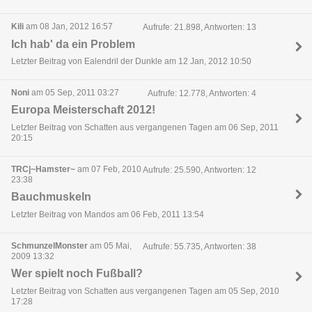
Kili
am 08 Jan, 2012 16:57
Aufrufe: 21.898, Antworten: 13
Ich hab' da ein Problem
Letzter Beitrag von Ealendril der Dunkle am 12 Jan, 2012 10:50
Noni
am 05 Sep, 2011 03:27
Aufrufe: 12.778, Antworten: 4
Europa Meisterschaft 2012!
Letzter Beitrag von Schatten aus vergangenen Tagen am 06 Sep, 2011
20:15
TRC|~Hamster~
am 07 Feb, 2010
Aufrufe: 25.590, Antworten: 12
23:38
Bauchmuskeln
Letzter Beitrag von Mandos am 06 Feb, 2011 13:54
SchmunzelMonster
am 05 Mai,
Aufrufe: 55.735, Antworten: 38
2009 13:32
Wer spielt noch Fußball?
Letzter Beitrag von Schatten aus vergangenen Tagen am 05 Sep, 2010
17:28