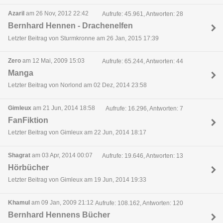
Azaril
am 26 Nov, 2012 22:42
Aufrufe: 45.961, Antworten: 28
Bernhard Hennen - Drachenelfen
Letzter Beitrag von Sturmkronne am 26 Jan, 2015 17:39
Zero
am 12 Mai, 2009 15:03
Aufrufe: 65.244, Antworten: 44
Manga
Letzter Beitrag von Norlond am 02 Dez, 2014 23:58
Gimleux
am 21 Jun, 2014 18:58
Aufrufe: 16.296, Antworten: 7
FanFiktion
Letzter Beitrag von Gimleux am 22 Jun, 2014 18:17
Shagrat
am 03 Apr, 2014 00:07
Aufrufe: 19.646, Antworten: 13
Hörbücher
Letzter Beitrag von Gimleux am 19 Jun, 2014 19:33
Khamul
am 09 Jan, 2009 21:12
Aufrufe: 108.162, Antworten: 120
Bernhard Hennens Bücher