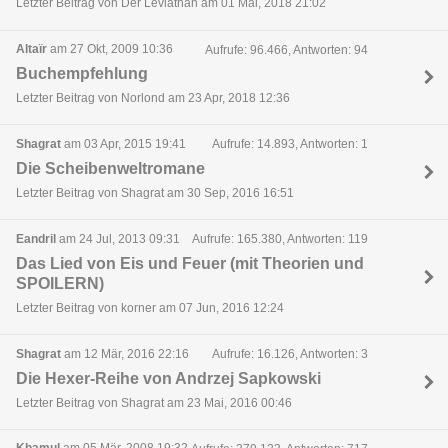
Letzter Beitrag von Der Leviathan am 01 Mai, 2018 21:02
Altaïr
am 27 Okt, 2009 10:36
Aufrufe: 96.466, Antworten: 94
Buchempfehlung
Letzter Beitrag von Norlond am 23 Apr, 2018 12:36
Shagrat
am 03 Apr, 2015 19:41
Aufrufe: 14.893, Antworten: 1
Die Scheibenweltromane
Letzter Beitrag von Shagrat am 30 Sep, 2016 16:51
Eandril
am 24 Jul, 2013 09:31
Aufrufe: 165.380, Antworten: 119
Das Lied von Eis und Feuer (mit Theorien und
SPOILERN)
Letzter Beitrag von korner am 07 Jun, 2016 12:24
Shagrat
am 12 Mär, 2016 22:16
Aufrufe: 16.126, Antworten: 3
Die Hexer-Reihe von Andrzej Sapkowski
Letzter Beitrag von Shagrat am 23 Mai, 2016 00:46