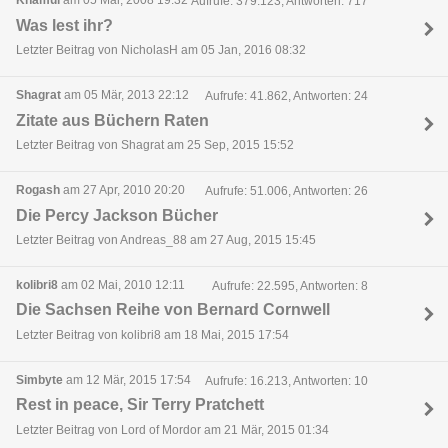
Khamul
am 05 Mär, 2008 19:32
Aufrufe: 379.123, Antworten: 717
Was lest ihr?
Letzter Beitrag von NicholasH am 05 Jan, 2016 08:32
Shagrat
am 05 Mär, 2013 22:12
Aufrufe: 41.862, Antworten: 24
Zitate aus Büchern Raten
Letzter Beitrag von Shagrat am 25 Sep, 2015 15:52
Rogash
am 27 Apr, 2010 20:20
Aufrufe: 51.006, Antworten: 26
Die Percy Jackson Bücher
Letzter Beitrag von Andreas_88 am 27 Aug, 2015 15:45
kolibri8
am 02 Mai, 2010 12:11
Aufrufe: 22.595, Antworten: 8
Die Sachsen Reihe von Bernard Cornwell
Letzter Beitrag von kolibri8 am 18 Mai, 2015 17:54
Simbyte
am 12 Mär, 2015 17:54
Aufrufe: 16.213, Antworten: 10
Rest in peace, Sir Terry Pratchett
Letzter Beitrag von Lord of Mordor am 21 Mär, 2015 01:34