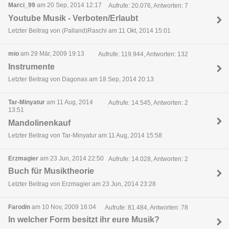
Marci_99
am 20 Sep, 2014 12:17
Aufrufe: 20.076, Antworten: 7
Youtube Musik - Verboten/Erlaubt
Letzter Beitrag von (Palland)Raschi am 11 Okt, 2014 15:01
mio
am 29 Mär, 2009 19:13
Aufrufe: 119.944, Antworten: 132
Instrumente
Letzter Beitrag von Dagonas am 18 Sep, 2014 20:13
Tar-Minyatur
am 11 Aug, 2014
Aufrufe: 14.545, Antworten: 2
13:51
Mandolinenkauf
Letzter Beitrag von Tar-Minyatur am 11 Aug, 2014 15:58
Erzmagier
am 23 Jun, 2014 22:50
Aufrufe: 14.028, Antworten: 2
Buch für Musiktheorie
Letzter Beitrag von Erzmagier am 23 Jun, 2014 23:28
Farodin
am 10 Nov, 2009 16:04
Aufrufe: 81.484, Antworten: 78
In welcher Form besitzt ihr eure Musik?