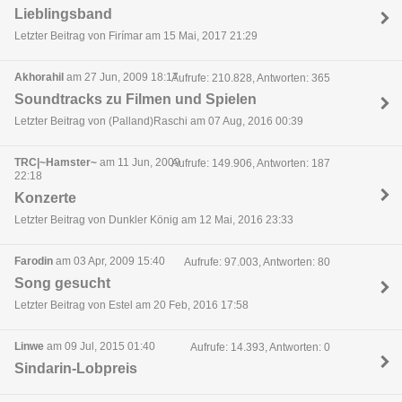
Lieblingsband
Letzter Beitrag von Firímar am 15 Mai, 2017 21:29
Akhorahil
am 27 Jun, 2009 18:17
Aufrufe: 210.828, Antworten: 365
Soundtracks zu Filmen und Spielen
Letzter Beitrag von (Palland)Raschi am 07 Aug, 2016 00:39
TRC|~Hamster~
am 11 Jun, 2009
Aufrufe: 149.906, Antworten: 187
22:18
Konzerte
Letzter Beitrag von Dunkler König am 12 Mai, 2016 23:33
Farodin
am 03 Apr, 2009 15:40
Aufrufe: 97.003, Antworten: 80
Song gesucht
Letzter Beitrag von Estel am 20 Feb, 2016 17:58
Linwe
am 09 Jul, 2015 01:40
Aufrufe: 14.393, Antworten: 0
Sindarin-Lobpreis