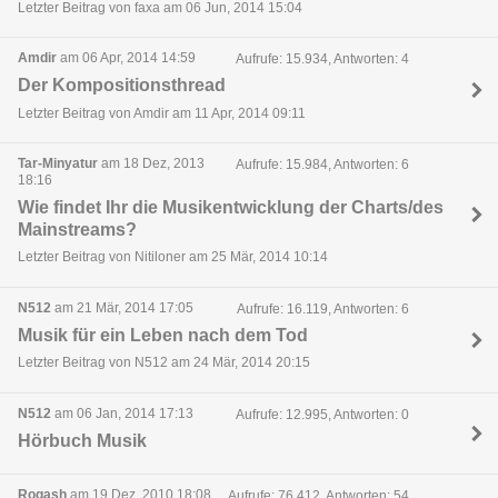
Letzter Beitrag von faxa am 06 Jun, 2014 15:04
Amdir
am 06 Apr, 2014 14:59
Aufrufe: 15.934, Antworten: 4
Der Kompositionsthread
Letzter Beitrag von Amdir am 11 Apr, 2014 09:11
Tar-Minyatur
am 18 Dez, 2013
Aufrufe: 15.984, Antworten: 6
18:16
Wie findet Ihr die Musikentwicklung der Charts/des
Mainstreams?
Letzter Beitrag von Nitiloner am 25 Mär, 2014 10:14
N512
am 21 Mär, 2014 17:05
Aufrufe: 16.119, Antworten: 6
Musik für ein Leben nach dem Tod
Letzter Beitrag von N512 am 24 Mär, 2014 20:15
N512
am 06 Jan, 2014 17:13
Aufrufe: 12.995, Antworten: 0
Hörbuch Musik
Rogash
am 19 Dez, 2010 18:08
Aufrufe: 76.412, Antworten: 54