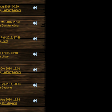
Aug 2016, 00:39
n
(Palland)Raschi
 Mai 2016, 23:33
n Dunkler König
. Feb 2016, 17:58
n
Estel
Jul 2015, 01:40
n
Linwe
 Okt 2014, 15:01
n
(Palland)Raschi
. Sep 2014, 20:13
n
Dagonas
 Aug 2014, 15:58
n
Tar-Minyatur