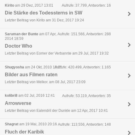
Kirito
am 29 Dez, 2017 13:01
Aufrufe: 37.799, Antworten: 16
Die Stärke des Todessterns in SW
Letzter Beitrag von Kirito am 31 Dez, 2017 19:24
Saruman der Bunte
am 07 Apr,
Aufrufe: 151.566, Antworten: 288
2014 18:59
Doctor Who
Letzter Beitrag von Eomer der Verbannte am 29 Jul, 2017 19:32
Shugyosha
am 24 Okt, 2010 18:05
Aufrufe: 420.499, Antworten: 1.165
Bilder aus Filmen raten
Letzter Beitrag von Melkor. am 08 Jul, 2017 23:09
kolibri8
am 02 Jul, 2016 12:41
Aufrufe: 53.119, Antworten: 35
Arrowverse
Letzter Beitrag von Ealendril der Dunkle am 12 Apr, 2017 10:41
Shagrat
am 19 Mai, 2010 20:16
Aufrufe: 113.556, Antworten: 148
Fluch der Karibik