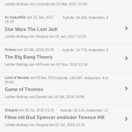
Letzter Beitrag von Lócendil am 02 Mär, 2017 22:05
Ar-Sakalthôr
am 23 Jan, 2017
Aufrufe: 16.260, Antworten: 8
18:19
Star Wars The Last Jedi
Letzter Beitrag von Shagrat am 25 Jan, 2017 16:39
Firímar
am 10 Okt, 2016 20:25
Aufrufe: 13.779, Antworten: 5
The Big Bang Theory
Letzter Beitrag von 40Fixxer am 05 Nov, 2016 13:34
Lord of Mordor
am 05 Apr, 2011
Aufrufe: 199.097, Antworten: 416
00:06
Game of Thrones
Letzter Beitrag von Eandril am 10 Okt, 2016 19:58
Shagrat
am 28 Jul, 2010 21:31
Aufrufe: 40.143, Antworten: 17
Filme mit Bud Spencer und/oder Terence Hill
Letzter Beitrag von Shagrat am 01 Jul, 2016 22:35