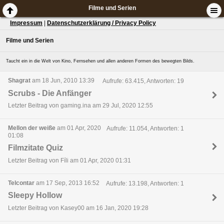
Filme und Serien
Impressum
|
Datenschutzerklärung / Privacy Policy
Filme und Serien
Taucht ein in die Welt von Kino, Fernsehen und allen anderen Formen des bewegten Bilds.
Shagrat
am 18 Jun, 2010 13:39
Aufrufe: 63.415, Antworten: 19
Scrubs - Die Anfänger
Letzter Beitrag von gaming.ina am 29 Jul, 2020 12:55
Mellon der weiße
am 01 Apr, 2020
Aufrufe: 11.054, Antworten: 1
01:08
Filmzitate Quiz
Letzter Beitrag von Fíli am 01 Apr, 2020 01:31
Telcontar
am 17 Sep, 2013 16:52
Aufrufe: 13.198, Antworten: 1
Sleepy Hollow
Letzter Beitrag von Kasey00 am 16 Jan, 2020 19:28