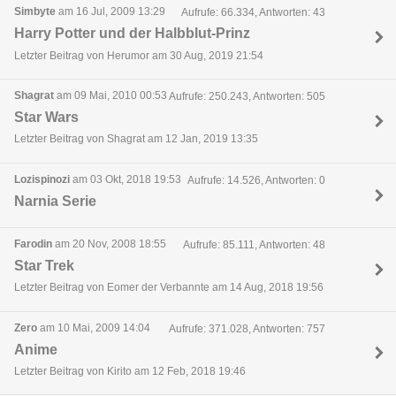
Simbyte
am 16 Jul, 2009 13:29
Aufrufe: 66.334, Antworten: 43
Harry Potter und der Halbblut-Prinz
Letzter Beitrag von Herumor am 30 Aug, 2019 21:54
Shagrat
am 09 Mai, 2010 00:53
Aufrufe: 250.243, Antworten: 505
Star Wars
Letzter Beitrag von Shagrat am 12 Jan, 2019 13:35
Lozispinozi
am 03 Okt, 2018 19:53
Aufrufe: 14.526, Antworten: 0
Narnia Serie
Farodin
am 20 Nov, 2008 18:55
Aufrufe: 85.111, Antworten: 48
Star Trek
Letzter Beitrag von Eomer der Verbannte am 14 Aug, 2018 19:56
Zero
am 10 Mai, 2009 14:04
Aufrufe: 371.028, Antworten: 757
Anime
Letzter Beitrag von Kirito am 12 Feb, 2018 19:46