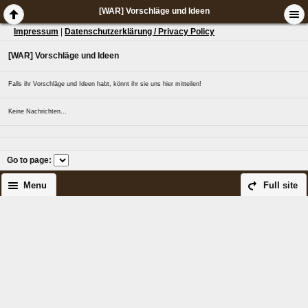
[WAR] Vorschläge und Ideen
Impressum
|
Datenschutzerklärung / Privacy Policy
[WAR] Vorschläge und Ideen
Falls ihr Vorschläge und Ideen habt, könnt ihr sie uns hier mitteilen!
Keine Nachrichten...
Go to page
:
Menu
Full site