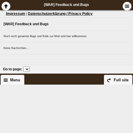
[WAR] Feedback und Bugs
Impressum
|
Datenschutzerklärung / Privacy Policy
[WAR] Feedback und Bugs
Noch nicht genannte Bugs und Kritik zur Mod sind hier willkommen.
Keine Nachrichten...
Go to page
:
Menu
Full site