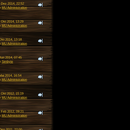
. Dez 2014, 22:52
n
MU Administration
. Okt 2014, 13:29
n
MU Administration
Okt 2014, 13:18
n
MU Administration
Jun 2014, 07:45
n
Simbyte
Mai 2014, 16:54
n
MU Administration
. Okt 2012, 15:19
n
MU Administration
. Feb 2012, 09:21
n
MU Administration
 Dez 2011, 22:00