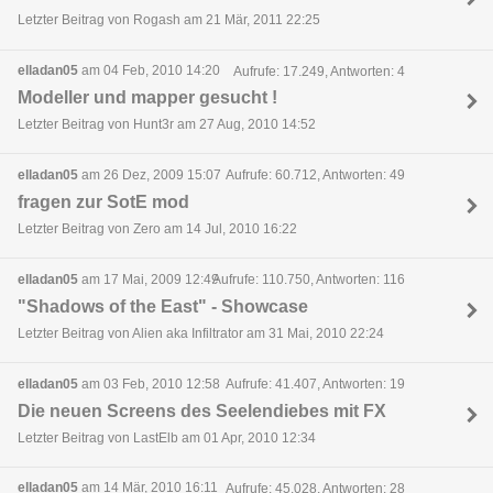
Letzter Beitrag von Rogash am 21 Mär, 2011 22:25
elladan05
am 04 Feb, 2010 14:20
Aufrufe: 17.249, Antworten: 4
Modeller und mapper gesucht !
Letzter Beitrag von Hunt3r am 27 Aug, 2010 14:52
elladan05
am 26 Dez, 2009 15:07
Aufrufe: 60.712, Antworten: 49
fragen zur SotE mod
Letzter Beitrag von Zero am 14 Jul, 2010 16:22
elladan05
am 17 Mai, 2009 12:49
Aufrufe: 110.750, Antworten: 116
"Shadows of the East" - Showcase
Letzter Beitrag von Alien aka Infiltrator am 31 Mai, 2010 22:24
elladan05
am 03 Feb, 2010 12:58
Aufrufe: 41.407, Antworten: 19
Die neuen Screens des Seelendiebes mit FX
Letzter Beitrag von LastElb am 01 Apr, 2010 12:34
elladan05
am 14 Mär, 2010 16:11
Aufrufe: 45.028, Antworten: 28