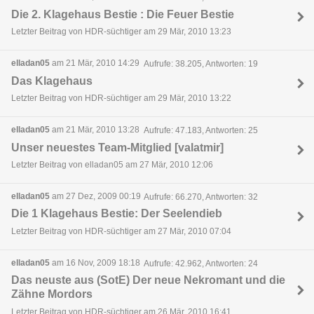
Die 2. Klagehaus Bestie : Die Feuer Bestie
Letzter Beitrag von HDR-süchtiger am 29 Mär, 2010 13:23
elladan05
am 21 Mär, 2010 14:29
Aufrufe: 38.205, Antworten: 19
Das Klagehaus
Letzter Beitrag von HDR-süchtiger am 29 Mär, 2010 13:22
elladan05
am 21 Mär, 2010 13:28
Aufrufe: 47.183, Antworten: 25
Unser neuestes Team-Mitglied [valatmir]
Letzter Beitrag von elladan05 am 27 Mär, 2010 12:06
elladan05
am 27 Dez, 2009 00:19
Aufrufe: 66.270, Antworten: 32
Die 1 Klagehaus Bestie: Der Seelendieb
Letzter Beitrag von HDR-süchtiger am 27 Mär, 2010 07:04
elladan05
am 16 Nov, 2009 18:18
Aufrufe: 42.962, Antworten: 24
Das neuste aus (SotE) Der neue Nekromant und die
Zähne Mordors
Letzter Beitrag von HDR-süchtiger am 26 Mär, 2010 16:41