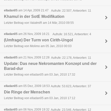
elladan05
am 14 Apr, 2009 21:47
Aufrufe: 22.507, Antworten: 11
Khamul in der SotE Modifikation
Letzter Beitrag von ValatmiR am 14 Mär, 2010 09:55
elladan05
am 26 Nov, 2009 16:21
Aufrufe: 16.521, Antworten: 4
(Umfrage) Der Turm von Cirith-Ungol
Letzter Beitrag von Molimo am 05 Jan, 2010 00:03
elladan05
am 21 Nov, 2009 12:28
Aufrufe: 22.178, Antworten: 11
Update: Das neue Nekromanten Konzept und der
Barad-dur
Letzter Beitrag von elladan05 am 03 Jan, 2010 17:32
elladan05
am 05 Dez, 2009 18:53
Aufrufe: 53.623, Antworten: 37
Die Ringe der Menschen
Letzter Beitrag von elladan05 am 03 Jan, 2010 17:12
elladan05
am 06 Nov, 2009 19:32
Aufrufe: 23.546, Antworten: 12