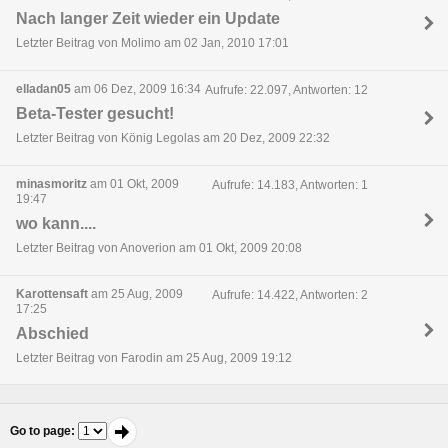
Nach langer Zeit wieder ein Update
Letzter Beitrag von Molimo am 02 Jan, 2010 17:01
elladan05
am 06 Dez, 2009 16:34
Aufrufe: 22.097, Antworten: 12
Beta-Tester gesucht!
Letzter Beitrag von König Legolas am 20 Dez, 2009 22:32
minasmoritz
am 01 Okt, 2009
Aufrufe: 14.183, Antworten: 1
19:47
wo kann....
Letzter Beitrag von Anoverion am 01 Okt, 2009 20:08
Karottensaft
am 25 Aug, 2009
Aufrufe: 14.422, Antworten: 2
17:25
Abschied
Letzter Beitrag von Farodin am 25 Aug, 2009 19:12
Go to page
: